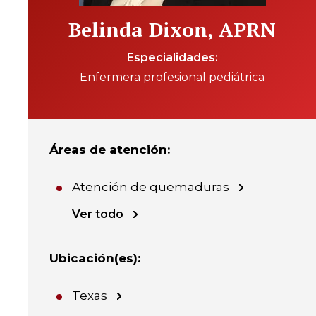
Belinda Dixon, APRN
Especialidades
Enfermera profesional pediátrica
Áreas de atención
:
Atención de quemaduras
Ver todo
Ubicación(es)
:
Texas