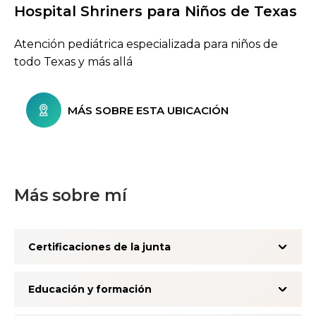
Hospital Shriners para Niños de Texas
Buscar centros de atención
Atención pediátrica especializada para niños de
todo Texas y más allá
MÁS SOBRE ESTA UBICACIÓN
Más sobre mí
Certificaciones de la junta
Educación y formación