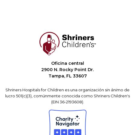
Oficina central
2900 N. Rocky Point Dr.
Tampa, FL 33607
Shriners Hospitals for Children es una organización sin ánimo de
lucro 501(c)(3), comúnmente conocida como Shriners Children's
(EIN 36-2193608).