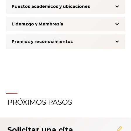
Puestos académicos y ubicaciones
Liderazgo y Membresía
Premios y reconocimientos
PRÓXIMOS PASOS
Acerca del Sistema de
Calificación de la Experiencia
del Paciente
Solicitar una cita