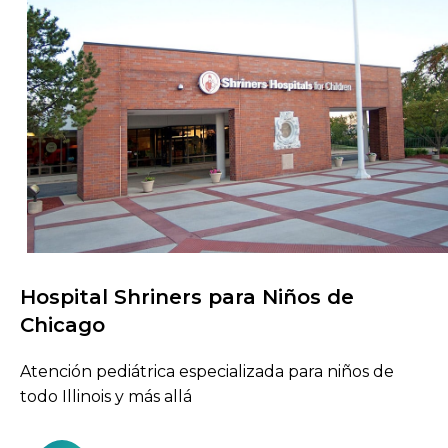
Hospital Shriners para Niños de
Buscar centros de atención
Chicago
Atención pediátrica especializada para niños de
todo Illinois y más allá