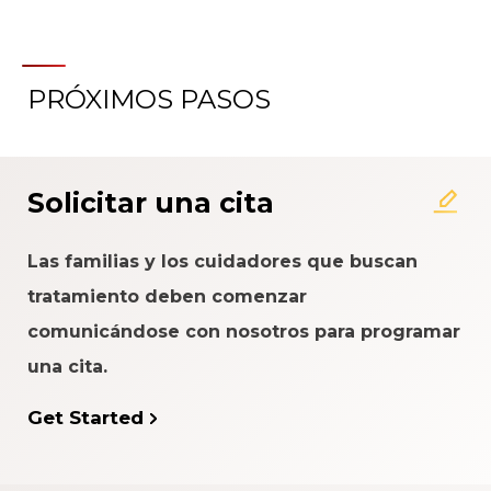
PRÓXIMOS PASOS
Acerca del Sistema de
Calificación de la Experiencia
del Paciente
Solicitar una cita
Las familias y los cuidadores que buscan
tratamiento deben comenzar
comunicándose con nosotros para programar
una cita.
Get Started