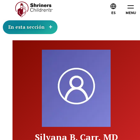
ES
MENU
En esta sección
Silvana B. Carr, MD