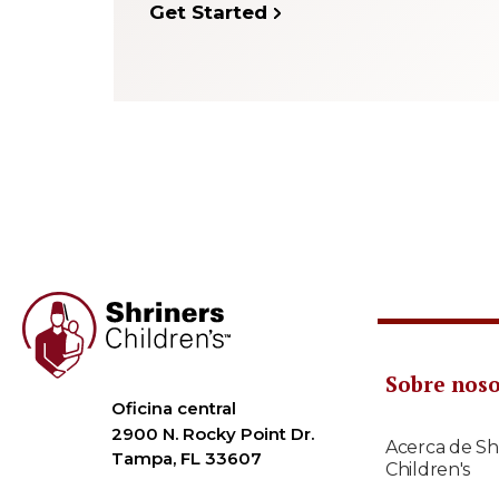
Get Started
Sobre nos
Oficina central
2900 N. Rocky Point Dr.
Acerca de Sh
Tampa, FL 33607
Children's