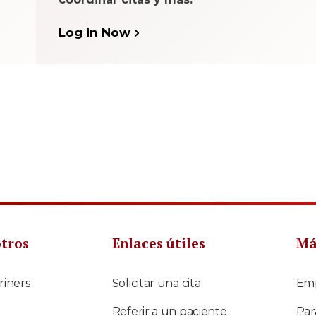
Log in Now
otros
Enlaces útiles
Má
riners
Solicitar una cita
Em
Referir a un paciente
Par