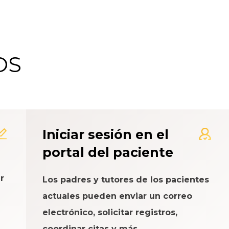
OS
 de Calificación de la Exp
Iniciar sesión en el
portal del paciente
r
Los padres y tutores de los pacientes
actuales pueden enviar un correo
electrónico, solicitar registros,
coordinar citas y más.