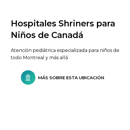
Hospitales Shriners para
Buscar centros de atención
Niños de Canadá
Atención pediátrica especializada para niños de
todo Montreal y más allá
MÁS SOBRE ESTA UBICACIÓN