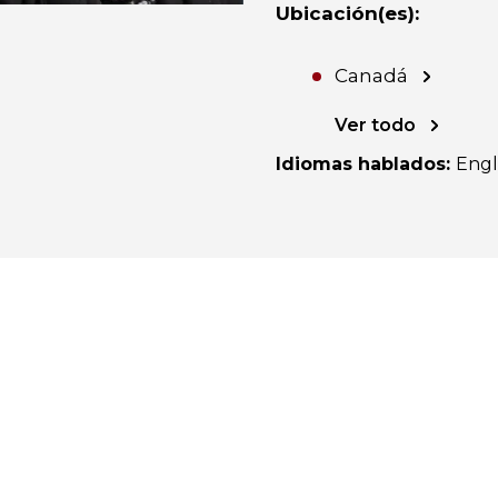
Ubicación(es)
:
Canadá
Ver todo
Idiomas hablados
:
Engl