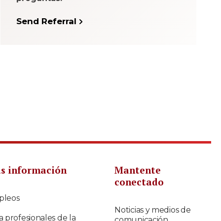
Send Referral
s información
Mantente
conectado
pleos
Noticias y medios de
a profesionales de la
comunicación