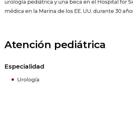
urología pediátrica y una beca en el Hospital fo
médica en la Marina de los EE. UU. durante 30 año
Atención pediátrica
Especialidad
Urología