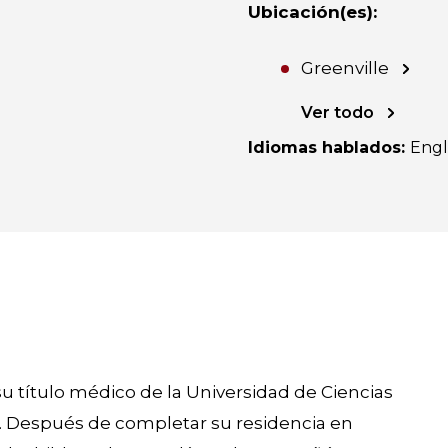
Ubicación(es)
:
Greenville
Ver todo
Idiomas hablados
:
Engl
 su título médico de la Universidad de Ciencias
d. Después de completar su residencia en