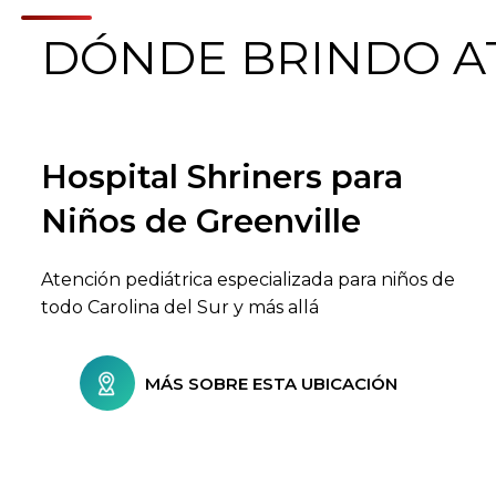
DÓNDE BRINDO A
Hospital Shriners para
Buscar centros de atención
Niños de Greenville
Atención pediátrica especializada para niños de
todo Carolina del Sur y más allá
MÁS SOBRE ESTA UBICACIÓN