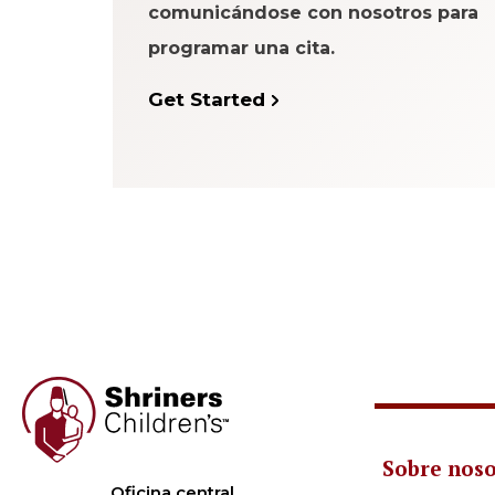
comunicándose con nosotros para
programar una cita.
Get Started
Sobre nos
Oficina central