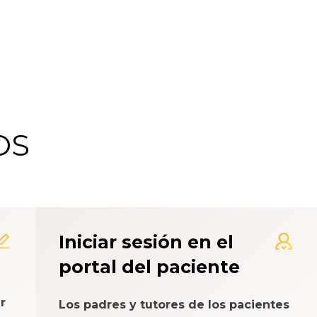
OS
 de Calificación de la Exp
Iniciar sesión en el
portal del paciente
r
Los padres y tutores de los pacientes