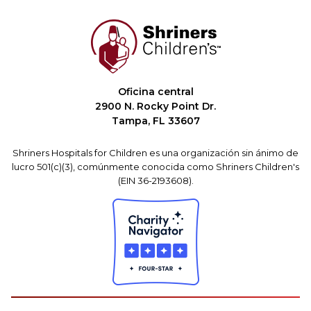
Oficina central
2900 N. Rocky Point Dr.
Tampa, FL 33607
Shriners Hospitals for Children es una organización sin ánimo de
lucro 501(c)(3), comúnmente conocida como Shriners Children's
(EIN 36-2193608).