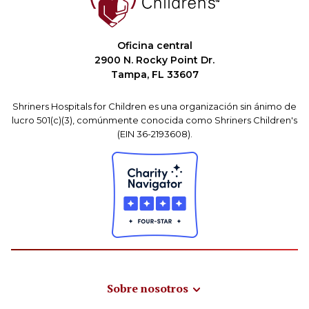
Oficina central
2900 N. Rocky Point Dr.
Tampa, FL 33607
Shriners Hospitals for Children es una organización sin ánimo de
lucro 501(c)(3), comúnmente conocida como Shriners Children's
(EIN 36-2193608).
Sobre nosotros