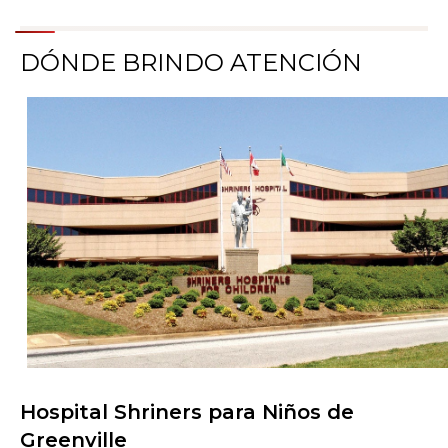
DÓNDE BRINDO ATENCIÓN
Hospital Shriners para Niños de
Buscar centros de atención
Greenville