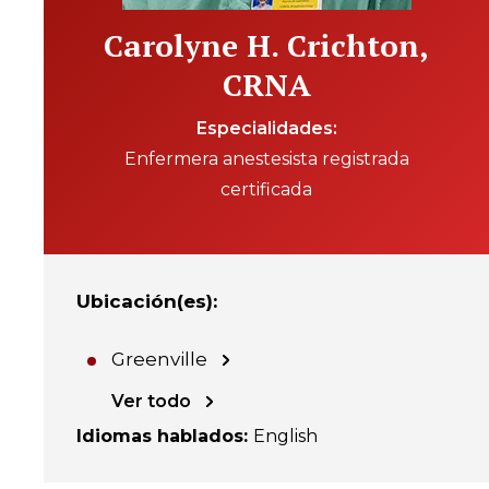
Carolyne H. Crichton,
CRNA
Especialidades
Enfermera anestesista registrada
certificada
Ubicación(es)
:
Greenville
Ver todo
Idiomas hablados
:
English