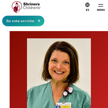
ES
MENU
En esta sección