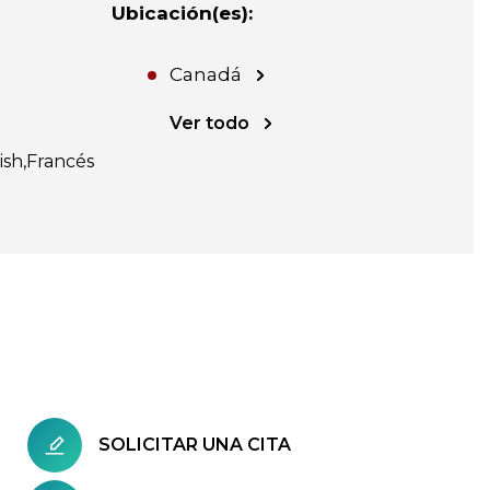
Ubicación(es)
:
Canadá
Ver todo
ish
Francés
SOLICITAR UNA CITA