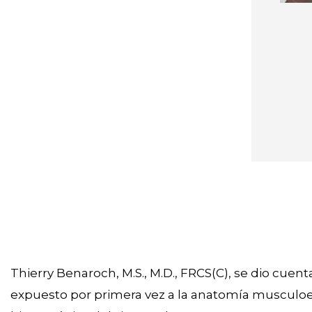
Thierry Benaroch, M.S., M.D., FRCS(C), se dio cue
expuesto por primera vez a la anatomía musculoes