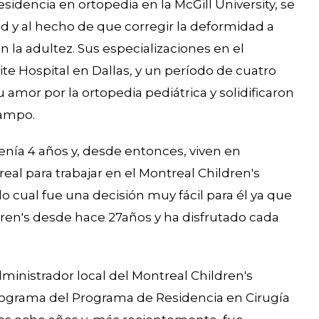
idencia en ortopedia en la McGill University, se
dad y al hecho de que corregir la deformidad a
la adultez. Sus especializaciones en el
ite Hospital en Dallas, y un período de cuatro
amor por la ortopedia pediátrica y solidificaron
campo.
nía 4 años y, desde entonces, viven en
eal para trabajar en el Montreal Children's
lo cual fue una decisión muy fácil para él ya que
ldren's desde hace 27años y ha disfrutado cada
ministrador local del Montreal Children's
programa del Programa de Residencia en Cirugía