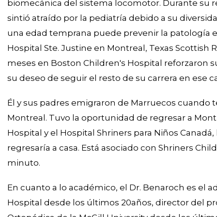
biomecánica del sistema locomotor. Durante su res
sintió atraído por la pediatría debido a su diversi
una edad temprana puede prevenir la patología en 
Hospital Ste. Justine en Montreal, Texas Scottish R
meses en Boston Children's Hospital reforzaron su 
su deseo de seguir el resto de su carrera en ese 
Él y sus padres emigraron de Marruecos cuando te
Montreal. Tuvo la oportunidad de regresar a Montr
Hospital y el Hospital Shriners para Niños Canadá, 
regresaría a casa. Está asociado con Shriners Chi
minuto.
En cuanto a lo académico, el Dr. Benaroch es el ad
Hospital desde los últimos 20años, director del 