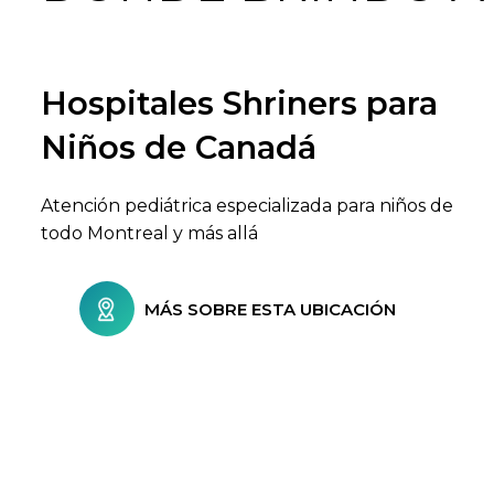
Hospitales Shriners para
Buscar centros de atención
Niños de Canadá
Atención pediátrica especializada para niños de
todo Montreal y más allá
MÁS SOBRE ESTA UBICACIÓN