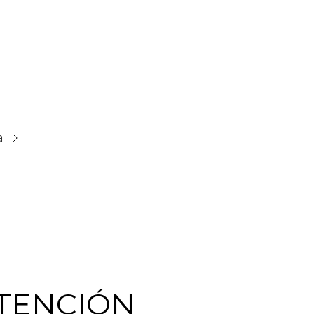
a
TENCIÓN