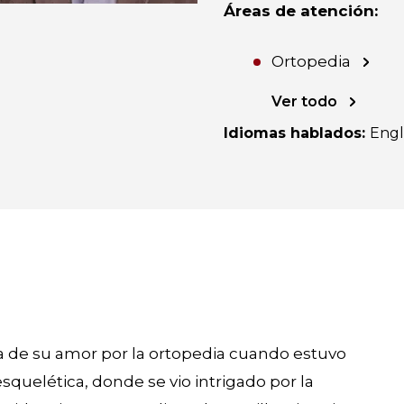
Áreas de atención
:
Ortopedia
Ver todo
Idiomas hablados
:
Engl
nta de su amor por la ortopedia cuando estuvo
quelética, donde se vio intrigado por la