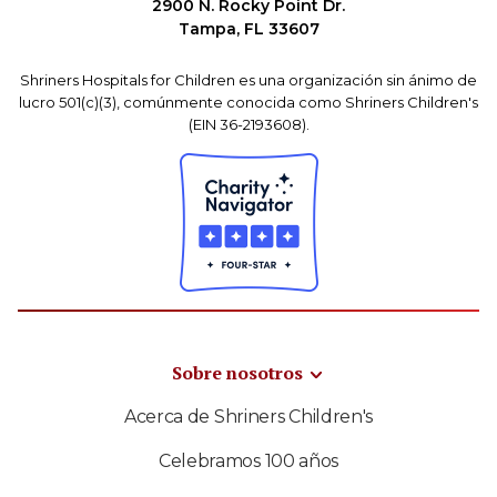
2900 N. Rocky Point Dr.
Tampa, FL 33607
Shriners Hospitals for Children es una organización sin ánimo de
lucro 501(c)(3), comúnmente conocida como Shriners Children's
(EIN 36-2193608).
Sobre nosotros
Acerca de Shriners Children's
Celebramos 100 años