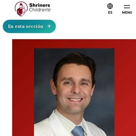
ES
MENU
En esta sección