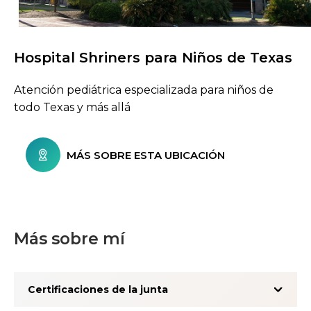
Hospital Shriners para Niños de Texas
Buscar centros de atención
Atención pediátrica especializada para niños de
todo Texas y más allá
MÁS SOBRE ESTA UBICACIÓN
Más sobre mí
Certificaciones de la junta