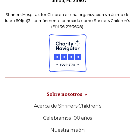
Tampa, FL 33607
Shriners Hospitals for Children es una organización sin ánimo de
lucro 501(c)(3), comúnmente conocida como Shriners Children's
(EIN 36-2193608).
Sobre nosotros
Acerca de Shriners Children's
Celebramos 100 años
Nuestra misión