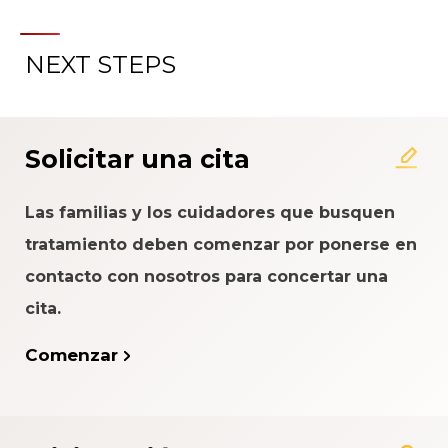
NEXT STEPS
Acerca del Sistema de
Calificación de la Experiencia
del Paciente
Solicitar una cita
Las familias y los cuidadores que busquen
tratamiento deben comenzar por ponerse en
contacto con nosotros para concertar una
cita.
Comenzar