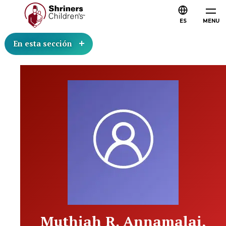
ES
MENU
En esta sección
Muthiah R. Annamalai,