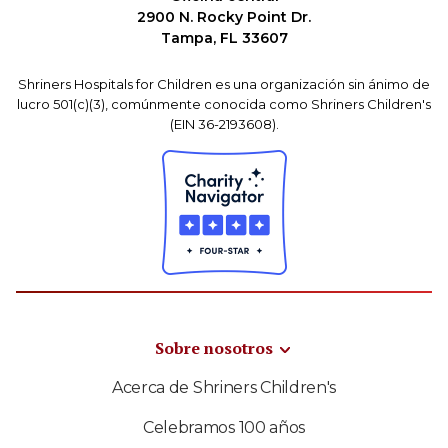
2900 N. Rocky Point Dr.
Tampa, FL 33607
Shriners Hospitals for Children es una organización sin ánimo de
lucro 501(c)(3), comúnmente conocida como Shriners Children's
(EIN 36-2193608).
Sobre nosotros
Acerca de Shriners Children's
Celebramos 100 años