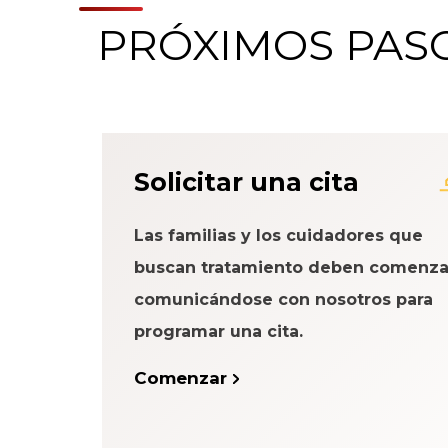
PRÓXIMOS PAS
Acerca del Sistema
Solicitar una cita
Paciente
Las familias y los cuidadores que
buscan tratamiento deben comenza
comunicándose con nosotros para
programar una cita.
Comenzar