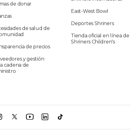
mas de donar
East-West Bowl
anzas
Deportes Shriners
esidades de salud de
comunidad
Tienda oficial en línea de
Shriners Children's
nsparencia de precios
veedores y gestión
la cadena de
inistro