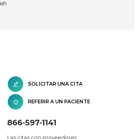
ish
SOLICITAR UNA CITA
REFERIR A UN PACIENTE
866-597-1141
Las citas con proveedores