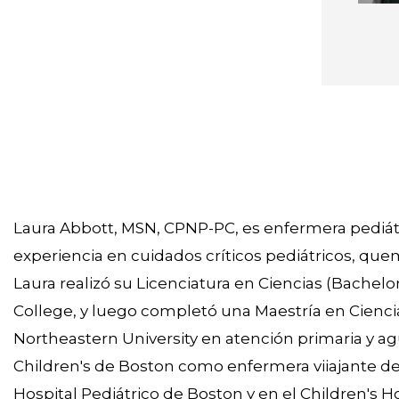
Laura Abbott, MSN, CPNP-PC, es enfermera pediátri
experiencia en cuidados críticos pediátricos, que
Laura realizó su Licenciatura en Ciencias (Bache
College, y luego completó una Maestría en Cienci
Northeastern University en atención primaria y ag
Children's de Boston como enfermera viiajante de 
Hospital Pediátrico de Boston y en el Children's H