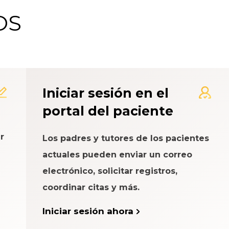
OS
 de Calificación de la Exp
Iniciar sesión en el
portal del paciente
r
Los padres y tutores de los pacientes
actuales pueden enviar un correo
electrónico, solicitar registros,
coordinar citas y más.
Iniciar sesión ahora