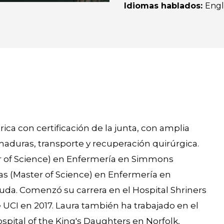
Idiomas hablados
:
Engl
ca con certificación de la junta, con amplia
maduras, transporte y recuperación quirúrgica.
lor of Science) en Enfermería en Simmons
as (Master of Science) en Enfermería en
uda. Comenzó su carrera en el Hospital Shriners
UCI en 2017. Laura también ha trabajado en el
ospital of the King's Daughters en Norfolk,