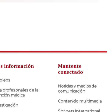
s información
Mantente
conectado
pleos
Noticias y medios de
a profesionales de la
comunicación
nción médica
Contenido multimedia
estigación
Shriners International