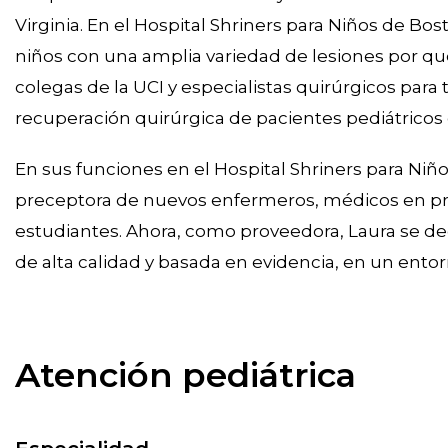
Virginia. En el Hospital Shriners para Niños de Bo
niños con una amplia variedad de lesiones por q
colegas de la UCI y especialistas quirúrgicos para
recuperación quirúrgica de pacientes pediátrico
En sus funciones en el Hospital Shriners para N
preceptora de nuevos enfermeros, médicos en prá
estudiantes. Ahora, como proveedora, Laura se ded
de alta calidad y basada en evidencia, en un entorn
Atención pediátrica