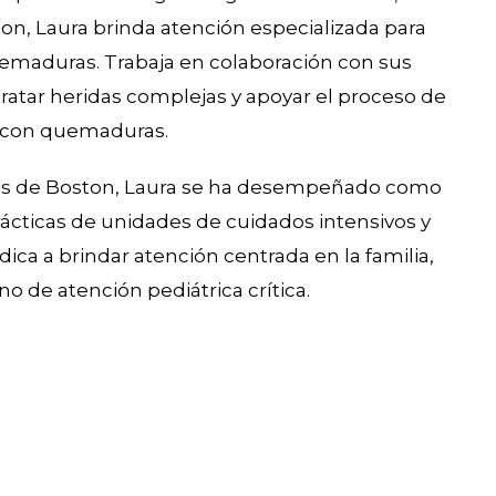
ston, Laura brinda atención especializada para
uemaduras. Trabaja en colaboración con sus
 tratar heridas complejas y apoyar el proceso de
s con quemaduras.
iños de Boston, Laura se ha desempeñado como
cticas de unidades de cuidados intensivos y
ica a brindar atención centrada en la familia,
o de atención pediátrica crítica.