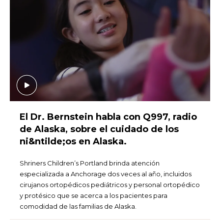
El Dr. Bernstein habla con Q997, radio
de Alaska, sobre el cuidado de los
ni&ntilde;os en Alaska.
Shriners Children’s Portland brinda atención
especializada a Anchorage dos veces al año, incluidos
cirujanos ortopédicos pediátricos y personal ortopédico
y protésico que se acerca a los pacientes para
comodidad de las familias de Alaska.