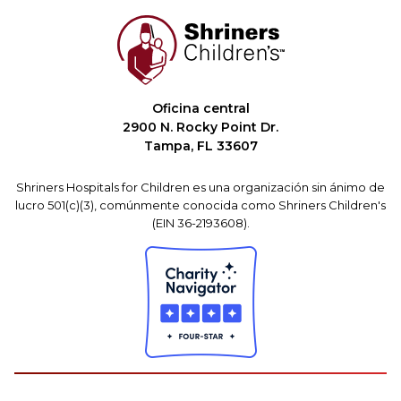
Oficina central
2900 N. Rocky Point Dr.
Tampa, FL 33607
Shriners Hospitals for Children es una organización sin ánimo de
lucro 501(c)(3), comúnmente conocida como Shriners Children's
(EIN 36-2193608).