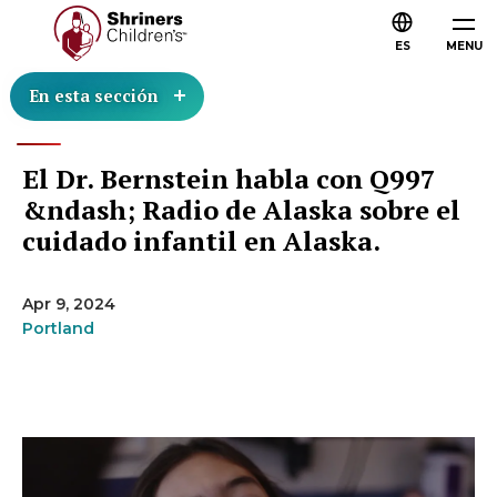
ES
MENU
En esta sección
El Dr. Bernstein habla con Q997
&ndash; Radio de Alaska sobre el
cuidado infantil en Alaska.
Apr 9, 2024
Portland