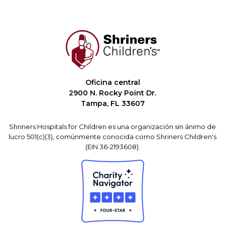
Oficina central
2900 N. Rocky Point Dr.
Tampa, FL 33607
Shriners Hospitals for Children es una organización sin ánimo de
lucro 501(c)(3), comúnmente conocida como Shriners Children's
(EIN 36-2193608).