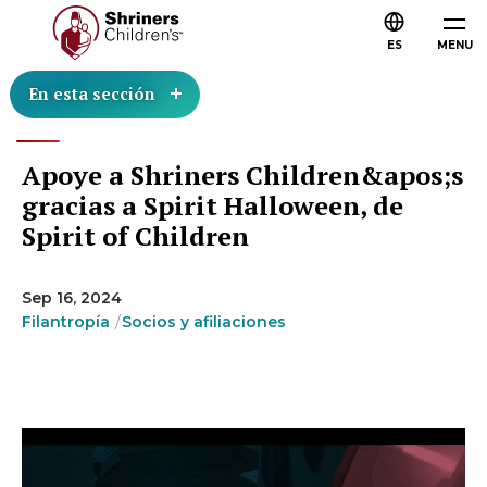
ES
MENU
En esta sección
Apoye a Shriners Children&apos;s
gracias a Spirit Halloween, de
Spirit of Children
Sep 16, 2024
Filantropía
Socios y afiliaciones