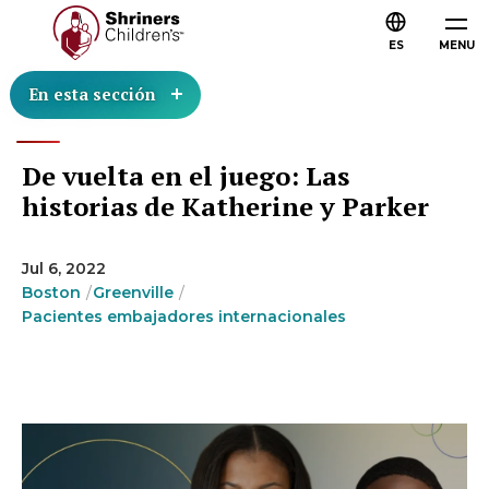
ES
MENU
En esta sección
De vuelta en el juego: Las
historias de Katherine y Parker
Jul 6, 2022
Boston
Greenville
Pacientes embajadores internacionales