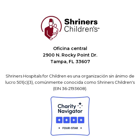
Oficina central
2900 N. Rocky Point Dr.
Tampa, FL 33607
Shriners Hospitals for Children es una organización sin ánimo de
lucro 501(c)(3), comúnmente conocida como Shriners Children's
(EIN 36-2193608).