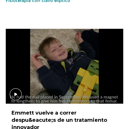
Fisioterapia con clavo elíptico
Emmett vuelve a correr
despu&eacute;s de un tratamiento
innovador