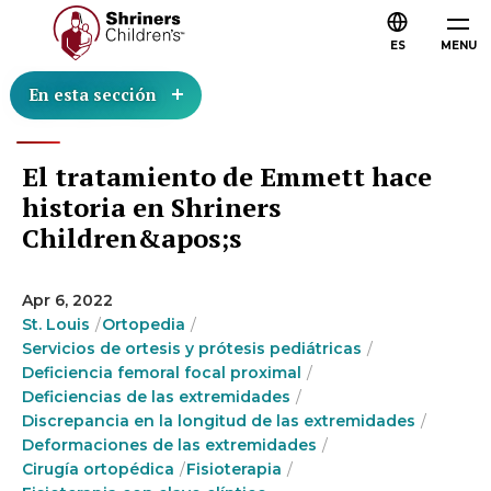
ES
MENU
En esta sección
El tratamiento de Emmett hace
historia en Shriners
Children&apos;s
Apr 6, 2022
St. Louis
Ortopedia
Servicios de ortesis y prótesis pediátricas
Deficiencia femoral focal proximal
Deficiencias de las extremidades
Discrepancia en la longitud de las extremidades
Deformaciones de las extremidades
Cirugía ortopédica
Fisioterapia