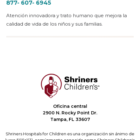
877- 607- 6945
Atención innovadora y trato humano que mejora la
calidad de vida de los niños y sus familias.
Oficina central
2900 N. Rocky Point Dr.
Tampa, FL 33607
Shriners Hospitals for Children es una organización sin ánimo de
lucro 501(c)(3), comúnmente conocida como Shriners Children's