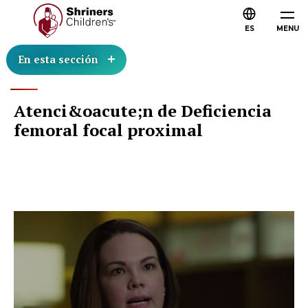
ES
MENU
En esta sección
Atenci&oacute;n de Deficiencia
femoral focal proximal