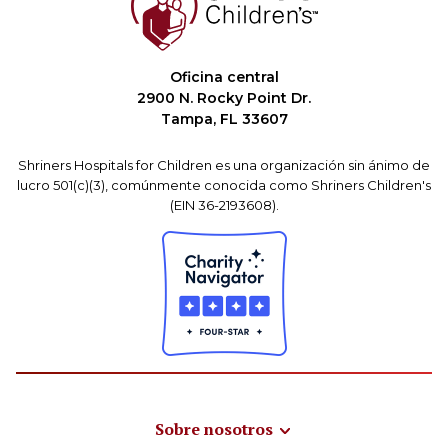
Oficina central
2900 N. Rocky Point Dr.
Tampa, FL 33607
Shriners Hospitals for Children es una organización sin ánimo de
lucro 501(c)(3), comúnmente conocida como Shriners Children's
(EIN 36-2193608).
Sobre nosotros