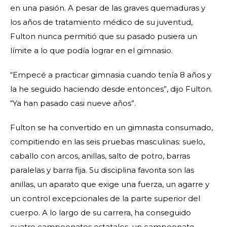
en una pasión. A pesar de las graves quemaduras y
los años de tratamiento médico de su juventud,
Fulton nunca permitió que su pasado pusiera un
límite a lo que podía lograr en el gimnasio.
“Empecé a practicar gimnasia cuando tenía 8 años y
la he seguido haciendo desde entonces”, dijo Fulton.
“Ya han pasado casi nueve años”.
Fulton se ha convertido en un gimnasta consumado,
compitiendo en las seis pruebas masculinas: suelo,
caballo con arcos, anillas, salto de potro, barras
paralelas y barra fija. Su disciplina favorita son las
anillas, un aparato que exige una fuerza, un agarre y
un control excepcionales de la parte superior del
cuerpo. A lo largo de su carrera, ha conseguido
cuatro campeonatos estatales, un campeonato