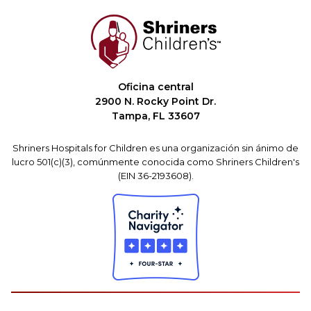
Oficina central
2900 N. Rocky Point Dr.
Tampa, FL 33607
Shriners Hospitals for Children es una organización sin ánimo de
lucro 501(c)(3), comúnmente conocida como Shriners Children's
(EIN 36-2193608).