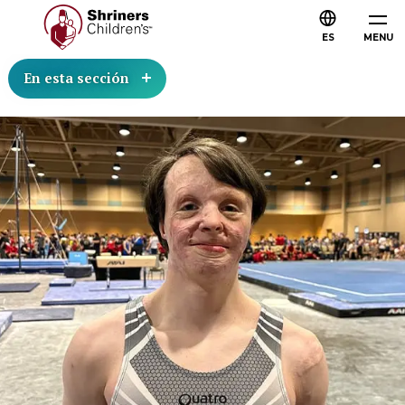
ES
MENU
En esta sección