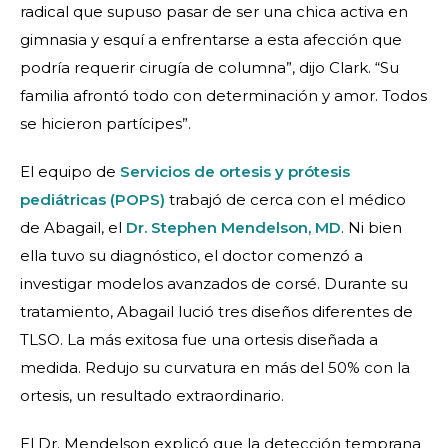
radical que supuso pasar de ser una chica activa en
gimnasia y esquí a enfrentarse a esta afección que
podría requerir cirugía de columna”, dijo Clark. “Su
familia afrontó todo con determinación y amor. Todos
se hicieron partícipes”.
El equipo de
Servicios de ortesis y prótesis
pediátricas (POPS)
trabajó de cerca con el médico
de Abagail, el
Dr. Stephen Mendelson, MD
. Ni bien
ella tuvo su diagnóstico, el doctor comenzó a
investigar modelos avanzados de corsé. Durante su
tratamiento, Abagail lució tres diseños diferentes de
TLSO. La más exitosa fue una ortesis diseñada a
medida. Redujo su curvatura en más del 50% con la
ortesis, un resultado extraordinario.
El Dr. Mendelson explicó que la detección temprana