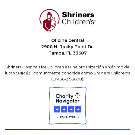
Oficina central
2900 N. Rocky Point Dr.
Tampa, FL 33607
Shriners Hospitals for Children es una organización sin ánimo de
lucro 501(c)(3), comúnmente conocida como Shriners Children's
(EIN 36-2193608).