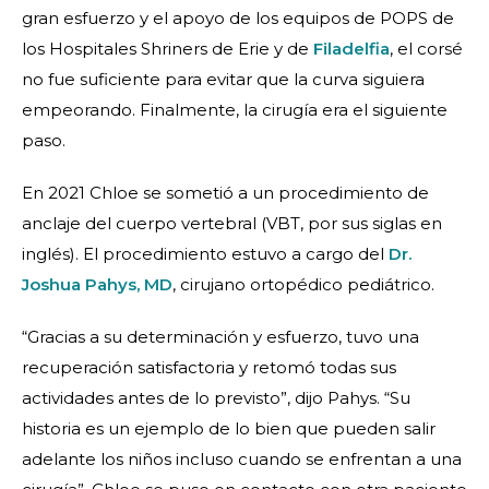
gran esfuerzo y el apoyo de los equipos de POPS de
los Hospitales Shriners de Erie y de
Filadelfia
, el corsé
no fue suficiente para evitar que la curva siguiera
empeorando. Finalmente, la cirugía era el siguiente
paso.
En 2021 Chloe se sometió a un procedimiento de
anclaje del cuerpo vertebral (VBT, por sus siglas en
inglés). El procedimiento estuvo a cargo del
Dr.
Joshua Pahys, MD
, cirujano ortopédico pediátrico.
“Gracias a su determinación y esfuerzo, tuvo una
recuperación satisfactoria y retomó todas sus
actividades antes de lo previsto”, dijo Pahys. “Su
historia es un ejemplo de lo bien que pueden salir
adelante los niños incluso cuando se enfrentan a una