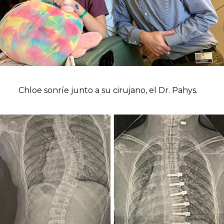
Chloe sonríe junto a su cirujano, el Dr. Pahys.