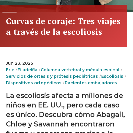
Curvas de coraje: Tres viajes
a través de la escoliosis
Jun 23, 2025
Erie
Filadelfia
Columna vertebral y médula espinal
Servicios de ortesis y prótesis pediátricas
Escoliosis
Dispositivos ortopédicos
Pacientes embajadores
La escoliosis afecta a millones de
niños en EE. UU., pero cada caso
es único. Descubra cómo Abagail,
Chloe y Savannah encontraron