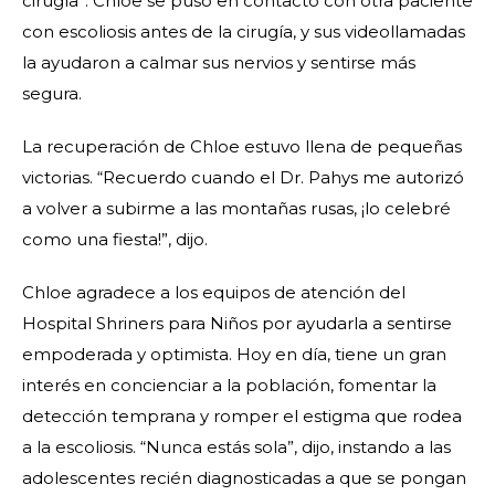
cirugía”. Chloe se puso en contacto con otra paciente
con escoliosis antes de la cirugía, y sus videollamadas
la ayudaron a calmar sus nervios y sentirse más
segura.
La recuperación de Chloe estuvo llena de pequeñas
victorias. “Recuerdo cuando el Dr. Pahys me autorizó
a volver a subirme a las montañas rusas, ¡lo celebré
como una fiesta!”, dijo.
Chloe agradece a los equipos de atención del
Hospital Shriners para Niños por ayudarla a sentirse
empoderada y optimista. Hoy en día, tiene un gran
interés en concienciar a la población, fomentar la
detección temprana y romper el estigma que rodea
a la escoliosis. “Nunca estás sola”, dijo, instando a las
adolescentes recién diagnosticadas a que se pongan