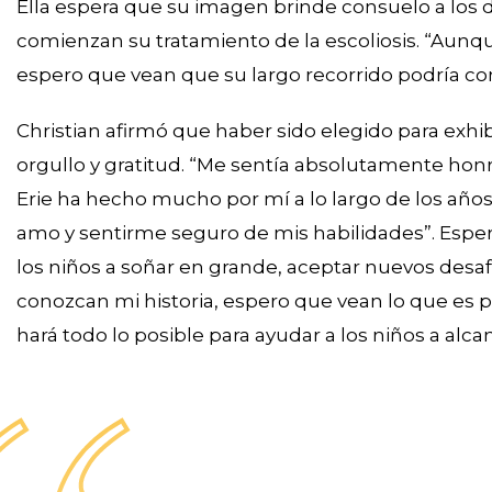
Ella espera que su imagen brinde consuelo a los 
comienzan su tratamiento de la escoliosis. “Aunq
espero que vean que su largo recorrido podría co
Christian afirmó que haber sido elegido para exhi
orgullo y gratitud. “Me sentía absolutamente honr
Erie ha hecho mucho por mí a lo largo de los años 
amo y sentirme seguro de mis habilidades”. Esper
los niños a soñar en grande, aceptar nuevos desa
conozcan mi historia, espero que vean lo que es po
hará todo lo posible para ayudar a los niños a alca