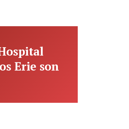
Hospital
os Erie son