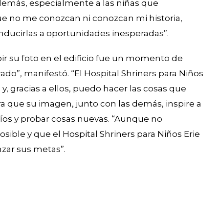
demás, especialmente a las niñas que
ue no me conozcan ni conozcan mi historia,
nducirlas a oportunidades inesperadas”.
bir su foto en el edificio fue un momento de
ado”, manifestó. “El Hospital Shriners para Niños
y, gracias a ellos, puedo hacer las cosas que
a que su imagen, junto con las demás, inspire a
fíos y probar cosas nuevas. “Aunque no
sible y que el Hospital Shriners para Niños Erie
nzar sus metas”.