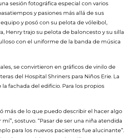
na sesión fotográfica especial con varios
asatiempos y pasiones más allá de sus
 equipo y posó con su pelota de vóleibol,
, Henry trajo su pelota de baloncesto y su silla
ulloso con el uniforme de la banda de música
les, se convirtieron en gráficos de vinilo de
eras del Hospital Shriners para Niños Erie. La
a fachada del edificio. Para los propios
ficó más de lo que puedo describir el hacer algo
r mí”, sostuvo. “Pasar de ser una niña atendida
plo para los nuevos pacientes fue alucinante”.