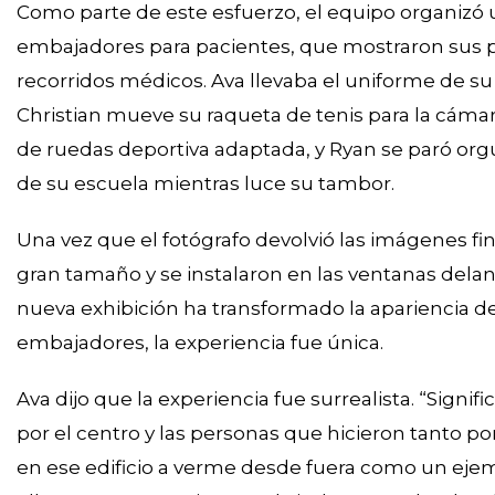
Como parte de este esfuerzo, el equipo organizó u
embajadores para pacientes, que mostraron sus p
recorridos médicos. Ava llevaba el uniforme de su
Christian mueve su raqueta de tenis para la cámara
de ruedas deportiva adaptada, y Ryan se paró org
de su escuela mientras luce su tambor.
Una vez que el fotógrafo devolvió las imágenes fina
gran tamaño y se instalaron en las ventanas delant
nueva exhibición ha transformado la apariencia de l
embajadores, la experiencia fue única.
Ava dijo que la experiencia fue surrealista. “Signi
por el centro y las personas que hicieron tanto po
en ese edificio a verme desde fuera como un ejem