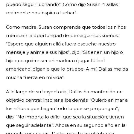
puedo seguir luchando”. Como dijo Susan: “Dallas
realmente nos inspira a luchar”.
Como madre, Susan comprende que todos los niños
merecen la oportunidad de perseguir sus sueños.
“Espero que alguien allá afuera escuche nuestro
mensaje y anime a sus hijos”, dijo. “Si tienen un hijo o
hija que quiere ser animadora o jugar fútbol
americano, díganle que lo pruebe. A mí, Dallas me da
mucha fuerza en mi vida”.
A lo largo de su trayectoria, Dallas ha mantenido un
objetivo central: inspirar a los demás. “Quiero animar a
los niños a que hagan todo lo que se propongan”,
dijo. “No importa lo difícil que sea la situación, tienen
que seguir adelante”. Ahora en su segundo año en la
escuela secundaria, Dallas mira hacia el futuro y