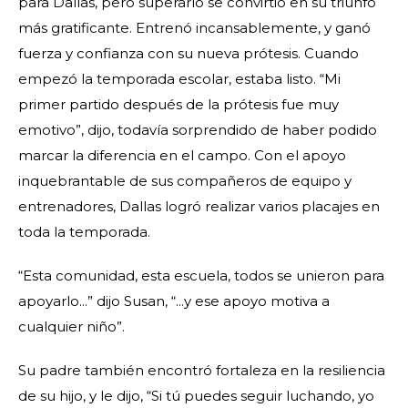
para Dallas, pero superarlo se convirtió en su triunfo
más gratificante. Entrenó incansablemente, y ganó
fuerza y confianza con su nueva prótesis. Cuando
empezó la temporada escolar, estaba listo. “Mi
primer partido después de la prótesis fue muy
emotivo”, dijo, todavía sorprendido de haber podido
marcar la diferencia en el campo. Con el apoyo
inquebrantable de sus compañeros de equipo y
entrenadores, Dallas logró realizar varios placajes en
toda la temporada.
“Esta comunidad, esta escuela, todos se unieron para
apoyarlo...” dijo Susan, “...y ese apoyo motiva a
cualquier niño”.
Su padre también encontró fortaleza en la resiliencia
de su hijo, y le dijo, “Si tú puedes seguir luchando, yo