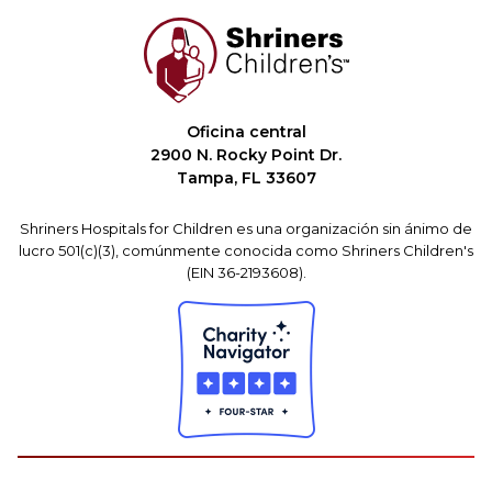
Oficina central
2900 N. Rocky Point Dr.
Tampa, FL 33607
Shriners Hospitals for Children es una organización sin ánimo de
lucro 501(c)(3), comúnmente conocida como Shriners Children's
(EIN 36-2193608).