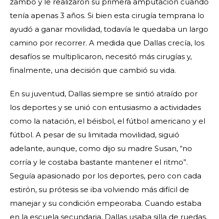
zambo y le realizaron su primera amputación cuando
tenía apenas 3 años. Si bien esta cirugía temprana lo
ayudó a ganar movilidad, todavía le quedaba un largo
camino por recorrer. A medida que Dallas crecía, los
desafíos se multiplicaron, necesitó más cirugías y,
finalmente, una decisión que cambió su vida.
En su juventud, Dallas siempre se sintió atraído por
los deportes y se unió con entusiasmo a actividades
como la natación, el béisbol, el fútbol americano y el
fútbol. A pesar de su limitada movilidad, siguió
adelante, aunque, como dijo su madre Susan, “no
corría y le costaba bastante mantener el ritmo”.
Seguía apasionado por los deportes, pero con cada
estirón, su prótesis se iba volviendo más difícil de
manejar y su condición empeoraba. Cuando estaba
en la escuela secundaria, Dallas usaba silla de ruedas,