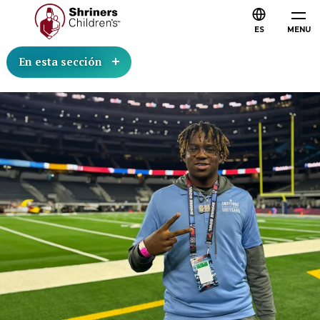
ES
MENU
En esta sección