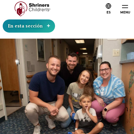
ES
MENU
En esta sección