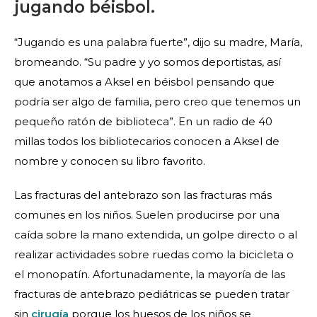
jugando béisbol.
“Jugando es una palabra fuerte”, dijo su madre, María,
bromeando. “Su padre y yo somos deportistas, así
que anotamos a Aksel en béisbol pensando que
podría ser algo de familia, pero creo que tenemos un
pequeño ratón de biblioteca”. En un radio de 40
millas todos los bibliotecarios conocen a Aksel de
nombre y conocen su libro favorito.
Las fracturas del antebrazo son las fracturas más
comunes en los niños. Suelen producirse por una
caída sobre la mano extendida, un golpe directo o al
realizar actividades sobre ruedas como la bicicleta o
el monopatín. Afortunadamente, la mayoría de las
fracturas de antebrazo pediátricas se pueden tratar
sin
cirugía
porque los huesos de los niños se