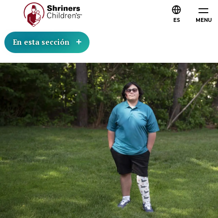
ES
MENU
En esta sección