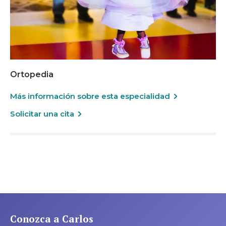
Ortopedia
Más información sobre esta especialidad
Solicitar una cita
Conozca a Carlos