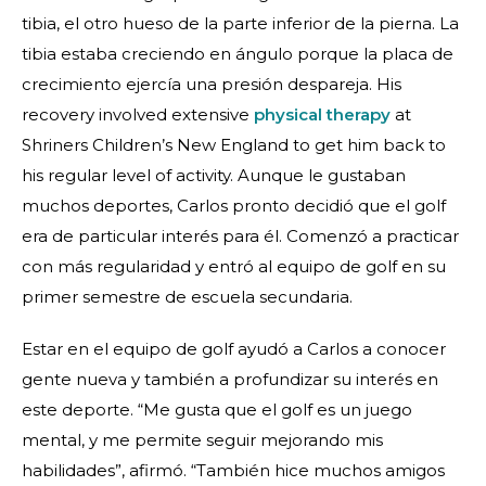
tibia, el otro hueso de la parte inferior de la pierna. La
tibia estaba creciendo en ángulo porque la placa de
crecimiento ejercía una presión despareja. His
recovery involved extensive
physical therapy
at
Shriners Children’s New England to get him back to
his regular level of activity. Aunque le gustaban
muchos deportes, Carlos pronto decidió que el golf
era de particular interés para él. Comenzó a practicar
con más regularidad y entró al equipo de golf en su
primer semestre de escuela secundaria.
Estar en el equipo de golf ayudó a Carlos a conocer
gente nueva y también a profundizar su interés en
este deporte. “Me gusta que el golf es un juego
mental, y me permite seguir mejorando mis
habilidades”, afirmó. “También hice muchos amigos