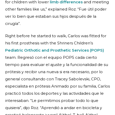
for children with lower
limb differences
and meeting
other families like us,” explained Roz. “Fue útil poder
ver lo bien que estaban sus hijos después de la
cirugía”.
Right before he started to walk, Carlos was fitted for
his first prosthesis with the Shriners Children’s
Pediatric Orthotic and Prosthetic Services (POPS)
team. Regresó con el equipo POPS cada cierto
tiempo para evaluar el ajuste y la funcionalidad de su
prótesis y recibir una nueva si era necesario, por lo
general consultando con Tracey Sabolevski, CPO,
especialista en prótesis Animado por su familia, Carlos
practicó todos los deportes y las actividades que le
interesaban. “Le permitimos probar todo lo que
quisiera”, dijo Roz. “Aprendió a andar en bicicleta y
practicó baloncesto juvenil, fútbol, T-ball, fútbol