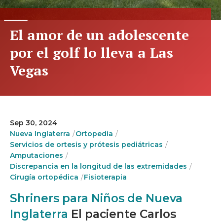
El amor de un adolescente
por el golf lo lleva a Las
Vegas
Sep 30, 2024
Nueva Inglaterra
Ortopedia
Servicios de ortesis y prótesis pediátricas
Amputaciones
Discrepancia en la longitud de las extremidades
Cirugía ortopédica
Fisioterapia
Shriners para Niños de Nueva
Inglaterra
El paciente Carlos