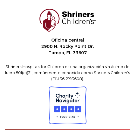
Oficina central
2900 N. Rocky Point Dr.
Tampa, FL 33607
Shriners Hospitals for Children es una organización sin ánimo de
lucro 501(c)(3), comúnmente conocida como Shriners Children's
(EIN 36-2193608).