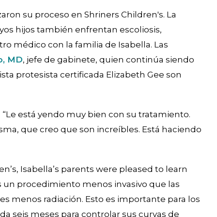
zaron su proceso en Shriners Children's. La
yos hijos también enfrentan escoliosis,
ro médico con la familia de Isabella. Las
o, MD
, jefe de gabinete, quien continúa siendo
ista protesista certificada Elizabeth Gee son
o: “Le está yendo muy bien con su tratamiento.
sma, que creo que son increíbles. Está haciendo
n’s, Isabella’s parents were pleased to learn
es un procedimiento menos invasivo que las
veces menos radiación. Esto es importante para los
ada seis meses para controlar sus curvas de