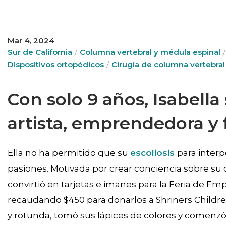
Mar 4, 2024
Sur de California
Columna vertebral y médula espinal
Dispositivos ortopédicos
Cirugía de columna vertebral
Con solo 9 años, Isabella
artista, emprendedora y f
Ella no ha permitido que su
escoliosis
para inter
pasiones. Motivada por crear conciencia sobre su c
convirtió en tarjetas e imanes para la Feria de E
recaudando $450 para donarlos a Shriners Childre
y rotunda, tomó sus lápices de colores y comenzó 