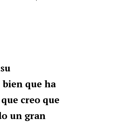
 su
 bien que ha
 que creo que
ndo un gran