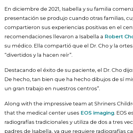
En diciembre de 2021, Isabella y su familia comen
presentación se produjo cuando otras familias, cu
compartieron sus experiencias positivas en el cent
recomendaciones llevaron a Isabella a
Robert Ch
su médico. Ella compartió que el Dr. Cho y la ortes
“divertidos y la hacen reír”.
Destacando el éxito de su paciente, el Dr. Cho dij
De hecho, tan bien que ha hecho dibujos de sí mi
un gran trabajo en nuestros centros”.
Along with the impressive team at Shriners Childre
that the medical center uses
EOS imaging
. EOS 
radiografías tradicionales y utiliza de dos a tres 
padres de Isabella, ya que requiere radiografías c