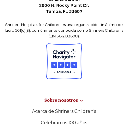
2900 N. Rocky Point Dr.
Tampa, FL 33607
Shriners Hospitals for Children es una organización sin ánimo de
lucro 501(c)(3), comúnmente conocida como Shriners Children's
(EIN 36-2193608).
Sobre nosotros
Acerca de Shriners Children's
Celebramos 100 años