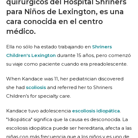
quirúrgicos del Hospital Shriners
para Niños de Lexington, es una
cara conocida en el centro
médico.
Ella no sólo ha estado trabajando en
Shriners
Children's Lexington
durante 15 años, pero comenzó
su viaje como paciente cuando era preadolescente.
When
Kandace
was 11, her pediatrician discovered
she had
scoliosis
and referred her to Shriners
Children’s for specialty care.
Kandace tuvo adolescencia
escoliosis idiopática
.
"Idiopática" significa que la causa es desconocida. La
escoliosis idiopática puede ser hereditaria, afecta a las
niñas con más frecuencia que a los niños y es uno de