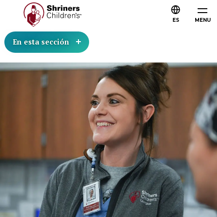
ES
MENU
En esta sección