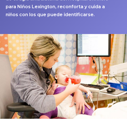
para Niños Lexington, reconforta y cuida a
niños con los que puede identificarse.