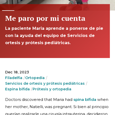
Me paro por mi cuenta
La paciente Maria aprende a ponerse de pie
con la ayuda del equipo de Servicios de
ortesis y prótesis pediátricas.
Dec 18, 2023
Filadelfia
Ortopedia
Servicios de ortesis y prótesis pediátricas
Espina bífida
Prótesis y ortopedia
Doctors discovered that Maria had
spina bifida
when
her mother, Natielli, was pregnant. Si bien al principio
querían realizarle una cirugía intrauterina, decidieron