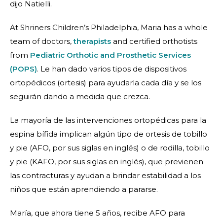
dijo Natielli.
At Shriners Children’s Philadelphia, Maria has a whole
team of doctors,
therapists
and certified orthotists
from
Pediatric Orthotic and Prosthetic Services
(POPS)
. Le han dado varios tipos de dispositivos
ortopédicos (ortesis) para ayudarla cada día y se los
seguirán dando a medida que crezca.
La mayoría de las intervenciones ortopédicas para la
espina bífida implican algún tipo de ortesis de tobillo
y pie (AFO, por sus siglas en inglés) o de rodilla, tobillo
y pie (KAFO, por sus siglas en inglés), que previenen
las contracturas y ayudan a brindar estabilidad a los
niños que están aprendiendo a pararse.
María, que ahora tiene 5 años, recibe AFO para