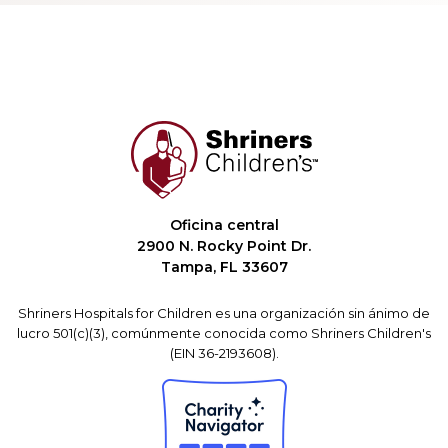
Oficina central
2900 N. Rocky Point Dr.
Tampa, FL 33607
Shriners Hospitals for Children es una organización sin ánimo de
lucro 501(c)(3), comúnmente conocida como Shriners Children's
(EIN 36-2193608).