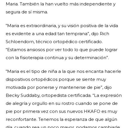
Maria. También la han vuelto más independiente y
segura de sí misma.
“Maria es extraordinaria, y su visión positiva de la vida
es evidente a una edad tan temprana”, dijo Rich
Schloendorn, técnico ortopédico certificado.
“Estamos ansiosos por ver todo lo que puede lograr
con la fisioterapia continua y su determinación”.
“Maria es el tipo de niña a la que nos encanta hacerle
dispositivos ortopédicos porque se siente muy
motivada por ponerse y mantenerse de pie”, dijo
Becky Suddaby, ortopedista certificada. “La expresión
de alegría y orgullo en su rostro cuando se pone de
pie por primera vez con sus nuevos HKAFO es muy
reconfortante. Tenemos la esperanza de que algún
día, cuando sea un poco mayor, podamos cambiarle