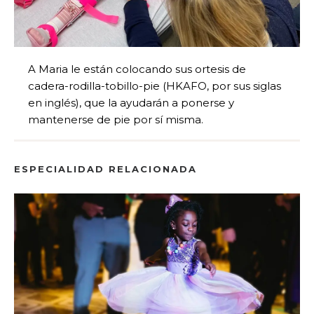
A Maria le están colocando sus ortesis de
cadera-rodilla-tobillo-pie (HKAFO, por sus siglas
en inglés), que la ayudarán a ponerse y
mantenerse de pie por sí misma.
ESPECIALIDAD RELACIONADA