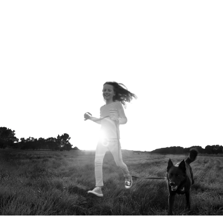
NIÑOS TRATADOS DESDE
1922