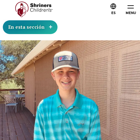
ES
MENU
En esta sección