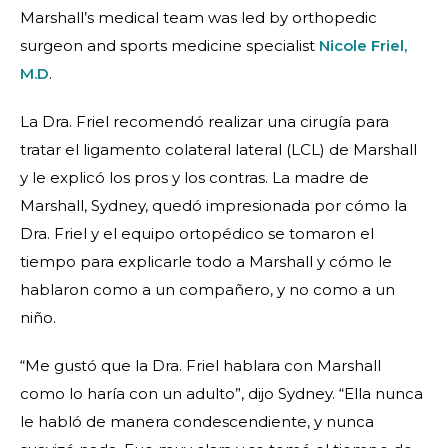
Marshall’s medical team was led by orthopedic
surgeon and sports medicine specialist
Nicole Friel,
M.D
.
La Dra. Friel recomendó realizar una cirugía para
tratar el ligamento colateral lateral (LCL) de Marshall
y le explicó los pros y los contras. La madre de
Marshall, Sydney, quedó impresionada por cómo la
Dra. Friel y el equipo ortopédico se tomaron el
tiempo para explicarle todo a Marshall y cómo le
hablaron como a un compañero, y no como a un
niño.
“Me gustó que la Dra. Friel hablara con Marshall
como lo haría con un adulto”, dijo Sydney. “Ella nunca
le habló de manera condescendiente, y nunca