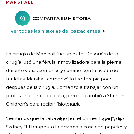
MARSHALL
COMPARTA SU HISTORIA
Ver todas las historias de los pacientes
La cirugía de Marshall fue un éxito. Después de la
cirugía, usó una férula inmovilizadora para la pierna
durante varias semanas y caminó con la ayuda de
muletas. Marshall comenzó la fisioterapia poco
después de la cirugía. Comenzó a trabajar con un
profesional cerca de casa, pero se cambió a Shriners
Children's para recibir fisioterapia.
“Sentimos que faltaba algo [en el primer lugar]”, dijo
Sydney. “El terapeuta lo enviaba a casa con papeles y