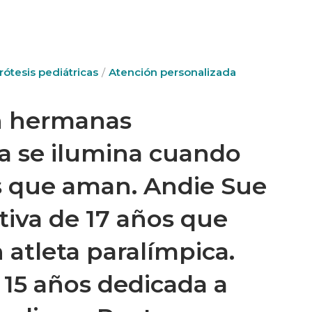
rótesis pediátricas
Atención personalizada
on hermanas
a se ilumina cuando
es que aman. Andie Sue
tiva de 17 años que
 atleta paralímpica.
 15 años dedicada a