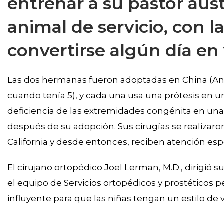
entrenar a su pastor aus
animal de servicio, con l
convertirse algún día en 
Las dos hermanas fueron adoptadas en China (And
cuando tenía 5), y cada una usa una prótesis en u
deficiencia de las extremidades congénita en un
después de su adopción. Sus cirugías se realizaro
California y desde entonces, reciben atención esp
El cirujano ortopédico Joel Lerman, M.D., dirigió 
el equipo de Servicios ortopédicos y prostéticos
influyente para que las niñas tengan un estilo de v