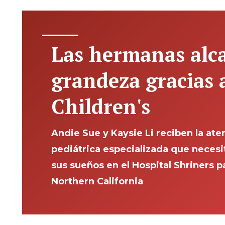
Las hermanas alc
grandeza gracias 
Children's
Andie Sue y Kaysie Li reciben la ate
pediátrica especializada que necesi
sus sueños en el Hospital Shriners p
Northern California