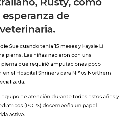
traliano, Rusty, como
a esperanza de
veterinaria.
ie Sue cuando tenía 15 meses y Kaysie Li
na pierna. Las niñas nacieron con una
a pierna que requirió amputaciones poco
n en el Hospital Shriners para Niños Northern
ecializada.
su equipo de atención durante todos estos años y
 pediátricos (POPS) desempeña un papel
ida activo.