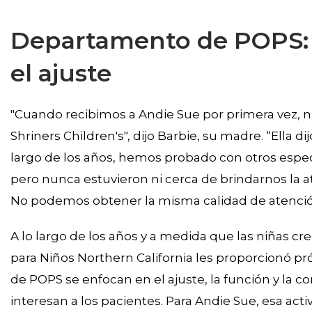
Departamento de POPS: D
el ajuste
"Cuando recibimos a Andie Sue por primera vez, nu
Shriners Children's", dijo Barbie, su madre. “Ella di
largo de los años, hemos probado con otros especi
pero nunca estuvieron ni cerca de brindarnos la a
No podemos obtener la misma calidad de atención
A lo largo de los años y a medida que las niñas cr
para Niños Northern California les proporcionó pró
de POPS se enfocan en el ajuste, la función y la 
interesan a los pacientes. Para Andie Sue, esa acti