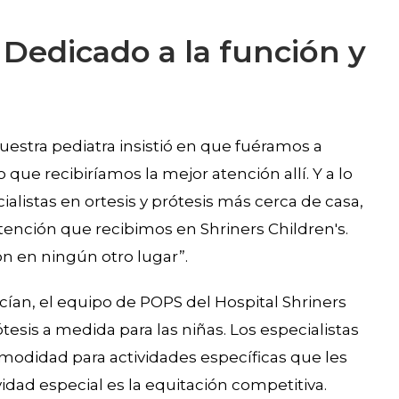
edicado a la función y
estra pediatra insistió en que fuéramos a
jo que recibiríamos la mejor atención allí. Y a lo
alistas en ortesis y prótesis más cerca de casa,
tención que recibimos en Shriners Children's.
 en ningún otro lugar”.
ecían, el equipo de POPS del Hospital Shriners
tesis a medida para las niñas. Los especialistas
comodidad para actividades específicas que les
vidad especial es la equitación competitiva.