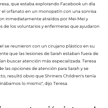
Teresa, que estaba explorando Facebook un día
or el orfanato en un monopatín con una sonrisa
eron inmediatamente atraídos por Mei-Mei y
os de los voluntarios y enfermeras que ayudaron
ael se reunieron con un cirujano plástico en su
ente que las lesiones de Sarah estaban fuera de
arían buscar atención más especializada. Teresa
de las opciones de atención para Sarah y se
to, resultó obvio que Shriners Children's tenía
inábamos lo mismo", dijo Teresa.