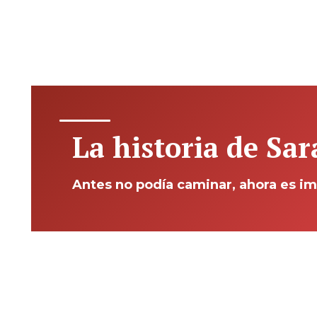
La historia de Sa
Antes no podía caminar, ahora es im