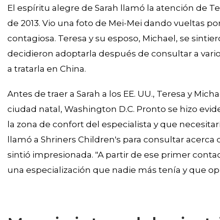
El espíritu alegre de Sarah llamó la atención de 
de 2013. Vio una foto de Mei-Mei dando vueltas p
contagiosa. Teresa y su esposo, Michael, se sinti
decidieron adoptarla después de consultar a vari
a tratarla en China.
Antes de traer a Sarah a los EE. UU., Teresa y Mich
ciudad natal, Washington D.C. Pronto se hizo evid
la zona de confort del especialista y que necesit
llamó a Shriners Children's para consultar acerca 
sintió impresionada. "A partir de ese primer contac
una especialización que nadie más tenía y que op