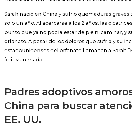
Sarah nació en China y sufrió quemaduras graves 
solo un año. Al acercarse a los 2 años, las cicatri
punto que ya no podía estar de pie ni caminar, y su 
orfanato. A pesar de los dolores que sufría y su in
estadounidenses del orfanato llamaban a Sarah 
feliz y animada.
Padres adoptivos amoros
China para buscar aten
EE. UU.