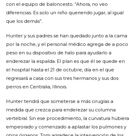
con el equipo de baloncesto. “Ahora, no veo
diferencias. Es solo un niño queriendo jugar, al igual
que los demás”.
Hunter y sus padres se han quedado junto a la cama
por la noche, y el personal médico agrega de a poco
peso en su dispositivo de halo para ayudarlo a
enderezar la espalda. El plan es que él se quede en
el hospital hasta el 21 de octubre, día en el que
regresará a casa con sus tres hermanos y sus dos
perros en Centralia, Illinois.
Hunter tendrá que someterse a más cirugías a
medida que crezca para enderezar su columna
vertebral. Sin ese procedimiento, la curvatura hubiera
empeorado y comenzado a aplastar los pulmones y
otros órganos. Tom agradece la intervención de los