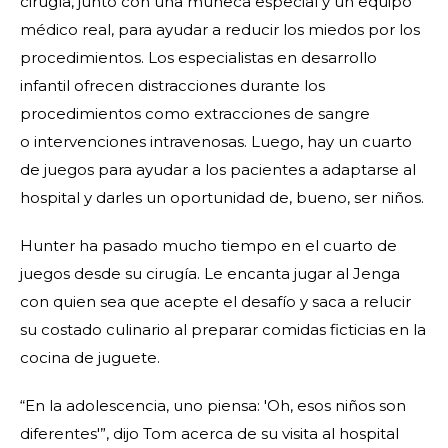
cirugía, junto con una muñeca especial y un equipo
médico real, para ayudar a reducir los miedos por los
procedimientos. Los especialistas en desarrollo
infantil ofrecen distracciones durante los
procedimientos como extracciones de sangre
o intervenciones intravenosas. Luego, hay un cuarto
de juegos para ayudar a los pacientes a adaptarse al
hospital y darles un oportunidad de, bueno, ser niños.
Hunter ha pasado mucho tiempo en el cuarto de
juegos desde su cirugía. Le encanta jugar al Jenga
con quien sea que acepte el desafío y saca a relucir
su costado culinario al preparar comidas ficticias en la
cocina de juguete.
“En la adolescencia, uno piensa: 'Oh, esos niños son
diferentes'”, dijo Tom acerca de su visita al hospital