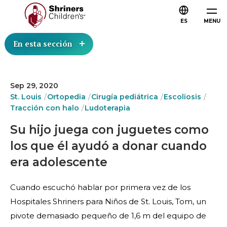
ES
MENU
En esta sección
Sep 29, 2020
St. Louis
Ortopedia
Cirugía pediátrica
Escoliosis
Tracción con halo
Ludoterapia
Su hijo juega con juguetes como
los que él ayudó a donar cuando
era adolescente
Cuando escuchó hablar por primera vez de los
Hospitales Shriners para Niños de St. Louis, Tom, un
pivote demasiado pequeño de 1,6 m del equipo de