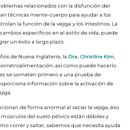
roblemas relacionados con la disfunción del
san técnicas mente-cuerpo para ayudar a los
rolan la función de la vejiga
y los intestinos. La
ambios específicos en el estilo de vida, puede
rar un éxito a largo plazo.
iños de Nueva Inglaterra, la
Dra. Christina Kim,
e biorretroalimentación, así como puede hacerlo
ntes se someten primero a una prueba de
roporciona información sobre la activación de
jiga.
ncionan de forma anormal al vaciar la vejiga, eso
os músculos del suelo pélvico están débiles y
omo correr y saltar, sabemos que necesita ayuda