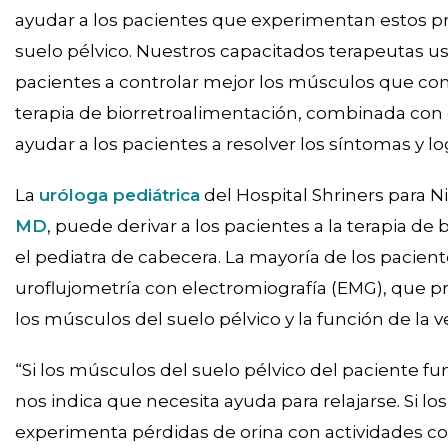
ayudar a los pacientes que experimentan estos p
suelo pélvico. Nuestros capacitados terapeutas u
pacientes a controlar mejor los músculos que cont
terapia de biorretroalimentación, combinada con c
ayudar a los pacientes a resolver los síntomas y log
La
uróloga pediátrica
del Hospital Shriners para N
MD
, puede derivar a los pacientes a la terapia d
el pediatra de cabecera. La mayoría de los pacie
uroflujometría con electromiografía (EMG), que p
los músculos del suelo pélvico y la función de la ve
“Si los músculos del suelo pélvico del paciente fu
nos indica que necesita ayuda para relajarse. Si l
experimenta pérdidas de orina con actividades c