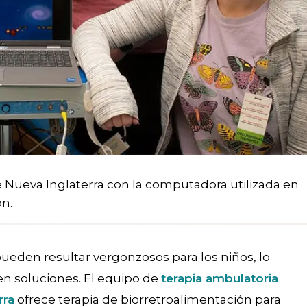
e Nueva Inglaterra con la computadora utilizada en
ón.
ueden resultar vergonzosos para los niños, lo
uen soluciones. El equipo de
terapia ambulatoria
rra
ofrece terapia de biorretroalimentación para