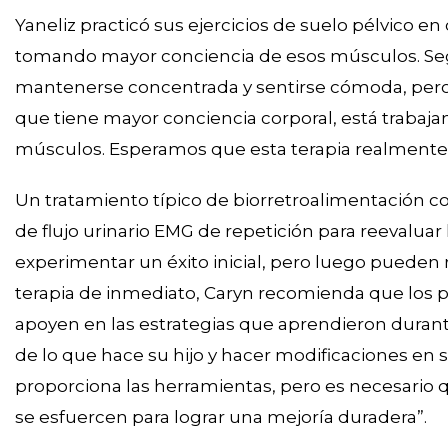
Yaneliz practicó sus ejercicios de suelo pélvico en
tomando mayor conciencia de esos músculos. Segú
mantenerse concentrada y sentirse cómoda, pero
que tiene mayor conciencia corporal, está trabaja
músculos. Esperamos que esta terapia realmente l
Un tratamiento típico de biorretroalimentación c
de flujo urinario EMG de repetición para reevaluar
experimentar un éxito inicial, pero luego pueden r
terapia de inmediato, Caryn recomienda que los
apoyen en las estrategias que aprendieron dura
de lo que hace su hijo y hacer modificaciones en s
proporciona las herramientas, pero es necesario q
se esfuercen para lograr una mejoría duradera”.