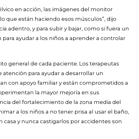
vico en acción, las imágenes del monitor
 lo que están haciendo esos músculos”, dijo
cia adentro, y para subir y bajar, como si fuera un
n para ayudar a los niños a aprender a controlar
xito general de cada paciente. Los terapeutas
 atención para ayudar a desarrollar un
tan con apoyo familiar y están comprometidos a
 experimentan la mayor mejoría en sus
ncia del fortalecimiento de la zona media del
nimar a los niños a no tener prisa al usar el baño,
en casa y nunca castigarlos por accidentes son