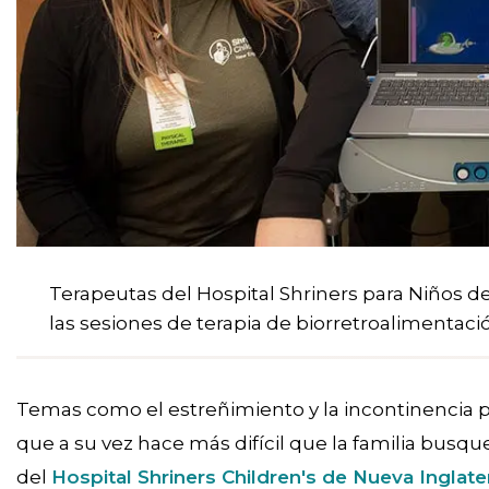
Terapeutas del Hospital Shriners para Niños d
las sesiones de terapia de biorretroalimentaci
Temas como el estreñimiento y la incontinencia p
que a su vez hace más difícil que la familia busq
del
Hospital Shriners Children's de Nueva Inglate