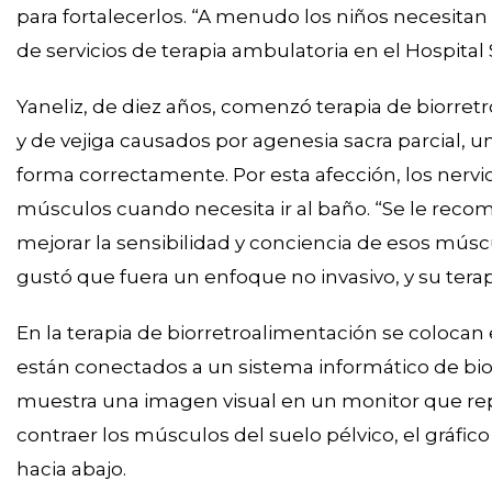
para fortalecerlos. “A menudo los niños necesitan
de servicios de terapia ambulatoria en el Hospital
Yaneliz, de diez años, comenzó terapia de biorre
y de vejiga causados por agenesia sacra parcial, 
forma correctamente. Por esta afección, los nervi
músculos cuando necesita ir al baño. “Se le recom
mejorar la sensibilidad y conciencia de esos múscul
gustó que fuera un enfoque no invasivo, y su terap
En la terapia de biorretroalimentación se colocan
están conectados a un sistema informático de bior
muestra una imagen visual en un monitor que repr
contraer los músculos del suelo pélvico, el gráfico
hacia abajo.