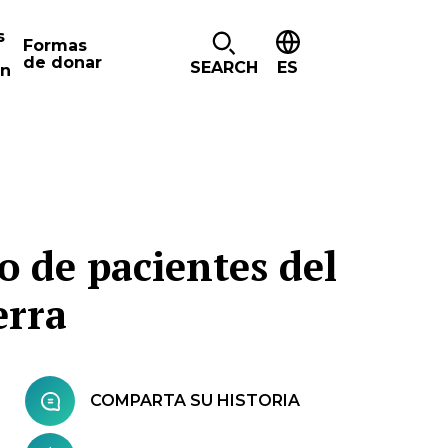
s
Formas
de donar
SEARCH
ES
ón
o de pacientes del
erra
COMPARTA SU HISTORIA