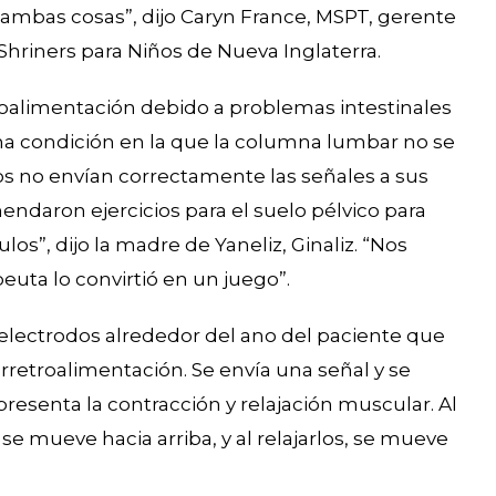
 ambas cosas”, dijo Caryn France, MSPT, gerente
 Shriners para Niños de Nueva Inglaterra.
troalimentación debido a problemas intestinales
una condición en la que la columna lumbar no se
os no envían correctamente las señales a sus
endaron ejercicios para el suelo pélvico para
os”, dijo la madre de Yaneliz, Ginaliz. “Nos
euta lo convirtió en un juego”.
 electrodos alrededor del ano del paciente que
retroalimentación. Se envía una señal y se
esenta la contracción y relajación muscular. Al
 se mueve hacia arriba, y al relajarlos, se mueve