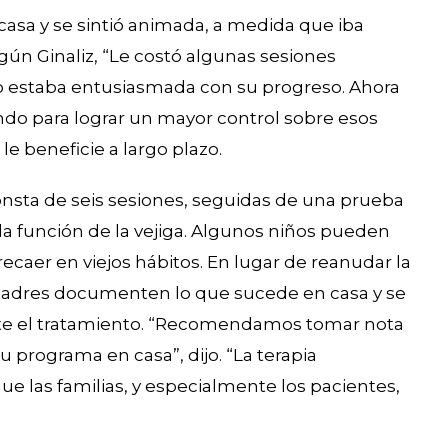
 casa y se sintió animada, a medida que iba
n Ginaliz, “Le costó algunas sesiones
 estaba entusiasmada con su progreso. Ahora
ndo para lograr un mayor control sobre esos
e beneficie a largo plazo.
onsta de seis sesiones, seguidas de una prueba
 la función de la vejiga. Algunos niños pueden
ecaer en viejos hábitos. En lugar de reanudar la
 padres documenten lo que sucede en casa y se
nte el tratamiento. “Recomendamos tomar nota
u programa en casa”, dijo. “La terapia
ue las familias, y especialmente los pacientes,