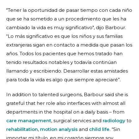
"Tener la oportunidad de pasar tiempo con cada niño
que se ha sometido a un procedimiento que les ha
cambiado la vida es muy significativo", dijo Barbour.
“Lo más significativo es que los niños y sus familias
extranjeras sigan en contacto a medida que pasan los
años. Todos los pacientes que hemos tratado han
tenido resultados notables y todavía continúan
llamando y escribiendo. Desarrollar estas amistades
para toda la vida es algo que siempre apreciaré”.
In addition to talented surgeons, Barbour said she is
grateful that her role also interfaces with almost all
departments in the hospital on a daily basis – from
care management
, surgical services and
radiology
to
rehabilitation
,
motion analysis
and
child life
. “Sin
importar mi título, en mi corazón siempre soy