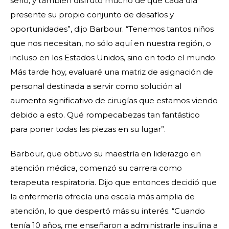
serio, y también disfruto mucho de que cada día
presente su propio conjunto de desafíos y
oportunidades”, dijo Barbour. “Tenemos tantos niños
que nos necesitan, no sólo aquí en nuestra región, o
incluso en los Estados Unidos, sino en todo el mundo.
Más tarde hoy, evaluaré una matriz de asignación de
personal destinada a servir como solución al
aumento significativo de cirugías que estamos viendo
debido a esto. Qué rompecabezas tan fantástico
para poner todas las piezas en su lugar”.
Barbour, que obtuvo su maestría en liderazgo en
atención médica, comenzó su carrera como
terapeuta respiratoria. Dijo que entonces decidió que
la enfermería ofrecía una escala más amplia de
atención, lo que despertó más su interés. “Cuando
tenía 10 años, me enseñaron a administrarle insulina a