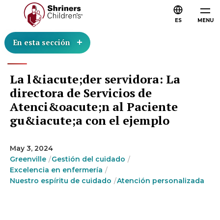
ES
MENU
En esta sección
La l&iacute;der servidora: La
directora de Servicios de
Atenci&oacute;n al Paciente
gu&iacute;a con el ejemplo
May 3, 2024
Greenville
Gestión del cuidado
Excelencia en enfermería
Nuestro espíritu de cuidado
Atención personalizada