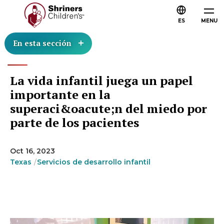
ES
MENU
En esta sección
La vida infantil juega un papel
importante en la
superaci&oacute;n del miedo por
parte de los pacientes
Oct 16, 2023
Texas
Servicios de desarrollo infantil