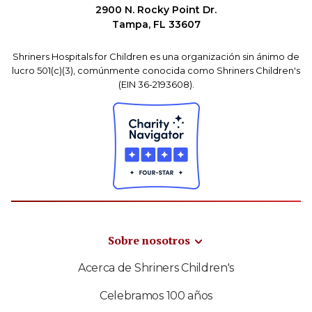
2900 N. Rocky Point Dr.
Tampa, FL 33607
Shriners Hospitals for Children es una organización sin ánimo de
lucro 501(c)(3), comúnmente conocida como Shriners Children's
(EIN 36-2193608).
Sobre nosotros
Acerca de Shriners Children's
Celebramos 100 años