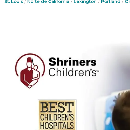
St. Louis
Norte de California
Lexington
Portland
Or