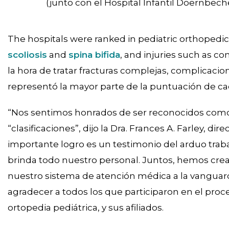
(junto con el Hospital Infantil Doernbech
The hospitals were ranked in pediatric orthopedic
scoliosis
and
spina bifida
, and injuries such as c
la hora de tratar fracturas complejas, complicaci
representó la mayor parte de la puntuación de cad
“Nos sentimos honrados de ser reconocidos como
“clasificaciones”, dijo la Dra. Frances A. Farley, di
importante logro es un testimonio del arduo traba
brinda todo nuestro personal. Juntos, hemos crea
nuestro sistema de atención médica a la vanguardi
agradecer a todos los que participaron en el proce
ortopedia pediátrica, y sus afiliados.