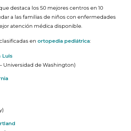
 que destaca los 50 mejores centros en 10
udar a las familias de niños con enfermedades
ejor atención médica disponible.
clasificadas en
ortopedia pediátrica
:
 Luis
is – Universidad de Washington)
rnia
y)
rtland