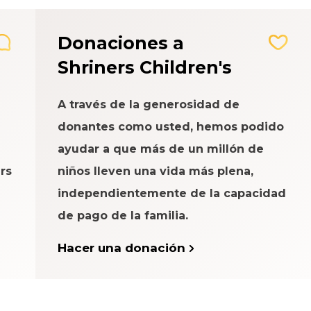
Donaciones a
Shriners Children's
A través de la generosidad de
donantes como usted, hemos podido
ayudar a que más de un millón de
rs
niños lleven una vida más plena,
independientemente de la capacidad
de pago de la familia.
Hacer una donación