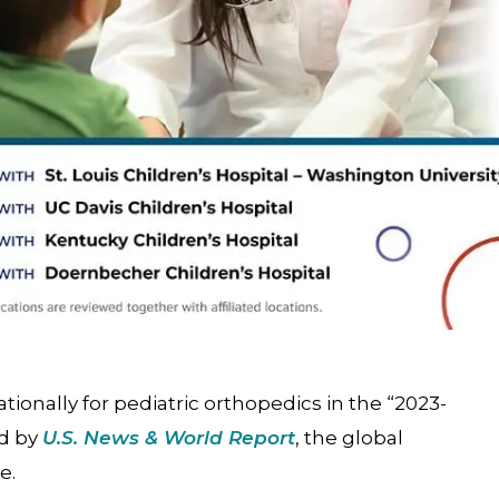
ionally for pediatric orthopedics in the “2023-
ed by
U.S. News & World Report
, the global
e.