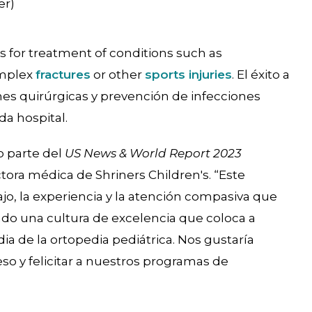
er)
s for treatment of conditions such as
omplex
fractures
or other
sports injuries
. El éxito a
ones quirúrgicas y prevención de infecciones
a hospital.
 parte del
US News & World Report 2023
rectora médica de Shriners Children's. “Este
jo, la experiencia y la atención compasiva que
do una cultura de excelencia que coloca a
a de la ortopedia pediátrica. Nos gustaría
so y felicitar a nuestros programas de