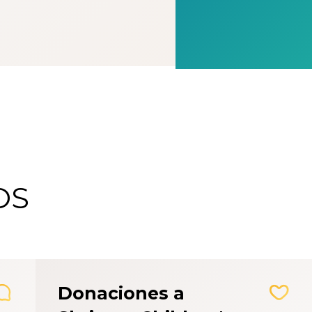
OS
Donaciones a