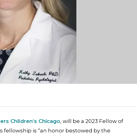
ners Children’s Chicago
, will be a 2023 Fellow of
is fellowship is “an honor bestowed by the