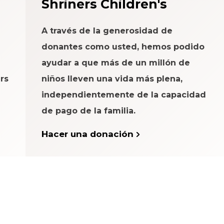
Shriners Children's
A través de la generosidad de
donantes como usted, hemos podido
ayudar a que más de un millón de
rs
niños lleven una vida más plena,
independientemente de la capacidad
de pago de la familia.
Hacer una donación