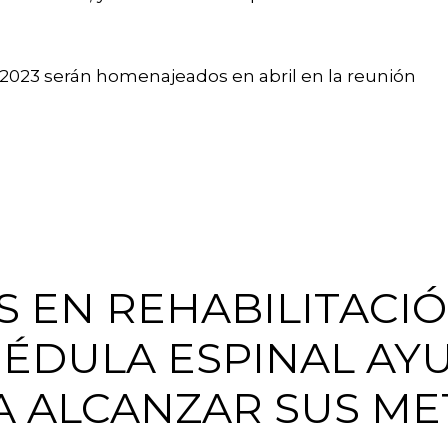
 2023 serán homenajeados en abril en la reunión
S EN REHABILITACI
MÉDULA ESPINAL AY
A ALCANZAR SUS ME