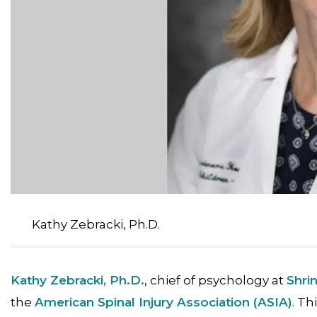
Kathy Zebracki, Ph.D.
Kathy Zebracki, Ph.D.
, chief of psychology at
Shri
the
American Spinal Injury Association (ASIA)
. Th