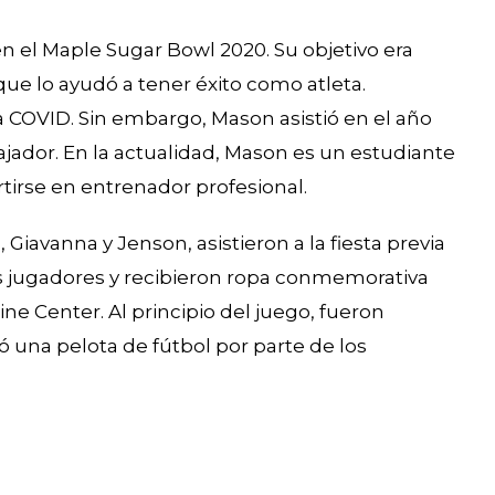
n el Maple Sugar Bowl 2020. Su objetivo era
que lo ayudó a tener éxito como atleta.
COVID. Sin embargo, Mason asistió en el año
dor. En la actualidad, Mason es un estudiante
tirse en entrenador profesional.
Giavanna y Jenson, asistieron a la fiesta previa
os jugadores y recibieron ropa conmemorativa
rine Center. Al principio del juego, fueron
una pelota de fútbol por parte de los