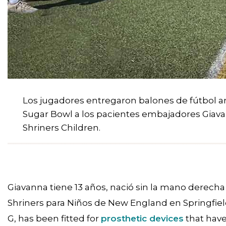
Los jugadores entregaron balones de fútbol a
Sugar Bowl a los pacientes embajadores Giav
Shriners Children.
Giavanna tiene 13 años, nació sin la mano derecha
Shriners para Niños de New England en Springfie
G, has been fitted for
prosthetic devices
that have 