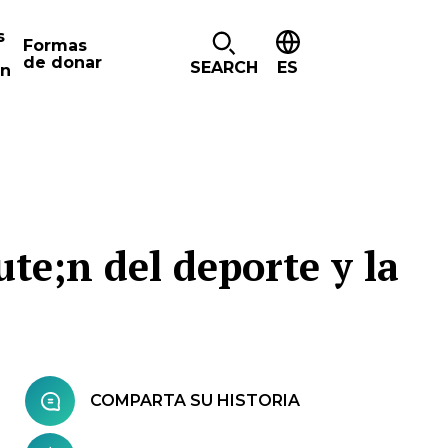
s
Formas
de donar
SEARCH
ES
ón
te;n del deporte y la
COMPARTA SU HISTORIA