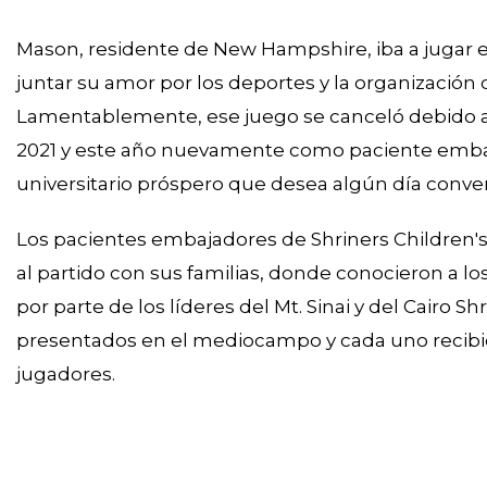
Mason, residente de New Hampshire, iba a jugar e
juntar su amor por los deportes y la organización 
Lamentablemente, ese juego se canceló debido a 
2021 y este año nuevamente como paciente embaja
universitario próspero que desea algún día conver
Los pacientes embajadores de Shriners Children's, 
al partido con sus familias, donde conocieron a l
por parte de los líderes del Mt. Sinai y del Cairo Sh
presentados en el mediocampo y cada uno recibió 
jugadores.