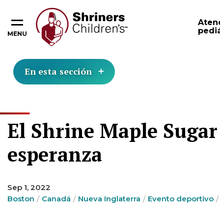
Aten
pediá
MENU
En esta sección
El Shrine Maple Sugar
esperanza
Sep 1, 2022
Boston
Canadá
Nueva Inglaterra
Evento deportivo