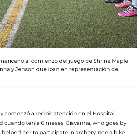
mericano al comienzo del juego de Shrine Maple
anna y Jenson que iban en representación de
 y comenzó a recibir atención en el Hospital
ld cuando tenía 6 meses. Giavanna, who goes by
helped her to participate in archery, ride a bike