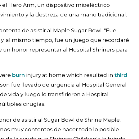
ió el Hero Arm, un dispositivo mioeléctrico
vimiento y la destreza de una mano tradicional.
ntenta de asistir al Maple Sugar Bowl. "Fue
s, y, al mismo tiempo, fue un juego que recordaré
e un honor representar al Hospital Shriners para
evere
burn
injury at home which resulted in
third
ason fue llevado de urgencia al Hospital General
 vida y luego lo transfirieron a Hospital
ltiples cirugías.
nor de asistir al Sugar Bowl de Shrine Maple.
tamos muy contentos de hacer todo lo posible