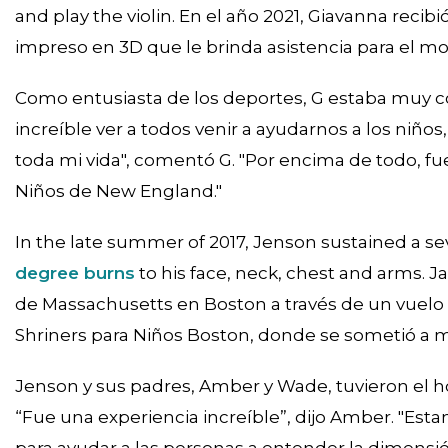
and play the violin. En el año 2021, Giavanna recib
impreso en 3D que le brinda asistencia para el mo
Como entusiasta de los deportes, G estaba muy co
increíble ver a todos venir a ayudarnos a los niño
toda mi vida", comentó G. "Por encima de todo, fu
Niños de New England."
In the late summer of 2017, Jenson sustained a s
degree burns
to his face, neck, chest and arms. J
de Massachusetts en Boston a través de un vuelo de
Shriners para Niños Boston, donde se sometió a mú
Jenson y sus padres, Amber y Wade, tuvieron el ho
“Fue una experiencia increíble”, dijo Amber. "Es