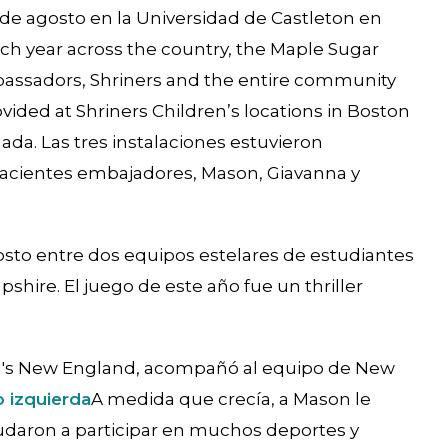
6 de agosto en la Universidad de Castleton en
ch year across the country, the Maple Sugar
bassadors, Shriners and the entire community
vided at Shriners Children’s locations in Boston
da. Las tres instalaciones estuvieron
pacientes embajadores, Mason, Giavanna y
osto entre dos equipos estelares de estudiantes
ire. El juego de este año fue un thriller
en's New England, acompañó al equipo de New
o izquierda
A medida que crecía, a Mason le
udaron a participar en muchos deportes y