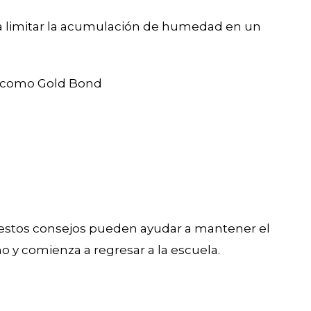
a limitar la acumulación de humedad en un
d como Gold Bond
o, estos consejos pueden ayudar a mantener el
no y comienza a regresar a la escuela.