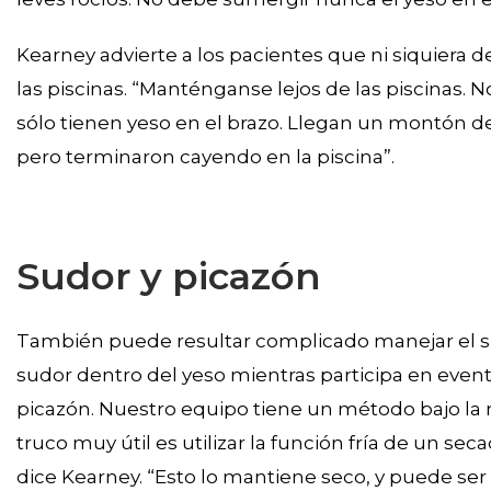
Kearney advierte a los pacientes que ni siquiera
las piscinas. “Manténganse lejos de las piscinas. No
sólo tienen yeso en el brazo. Llegan un montón de
pero terminaron cayendo en la piscina”.
Sudor y picazón
También puede resultar complicado manejar el su
sudor dentro del yeso mientras participa en evento
picazón. Nuestro equipo tiene un método bajo la
truco muy útil es utilizar la función fría de un se
dice Kearney. “Esto lo mantiene seco, y puede ser út