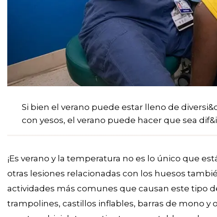
Si bien el verano puede estar lleno de diversi&oa
con yesos, el verano puede hacer que sea dif&i
¡Es verano y la temperatura no es lo único que es
otras lesiones relacionadas con los huesos tambi
actividades más comunes que causan este tipo de
trampolines, castillos inflables, barras de mono y