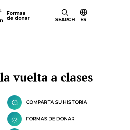
s
Formas
de donar
SEARCH
ES
ón
la vuelta a clases
COMPARTA SU HISTORIA
FORMAS DE DONAR