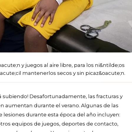
cute;n y juegos al aire libre, para los ni&ntilde;os
acute;cil mantenerlos secos y sin picaz&oacute;n.
tá subiendo! Desafortunadamente, las fracturas y
én aumentan durante el verano. Algunas de las
 lesiones durante esta época del año incluyen:
 otros equipos de juegos, deportes de contacto,