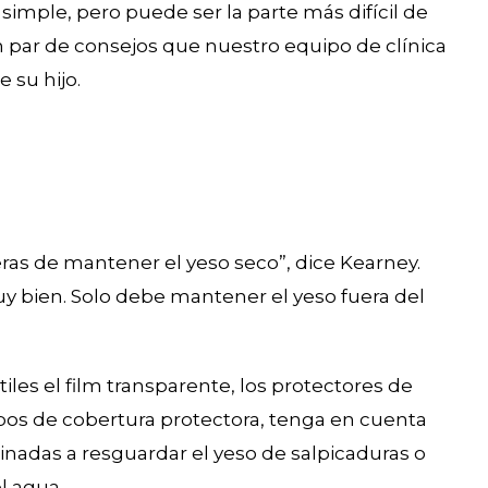
simple, pero puede ser la parte más difícil de
 par de consejos que nuestro equipo de clínica
 su hijo.
as de mantener el yeso seco”, dice Kearney.
uy bien. Solo debe mantener el yeso fuera del
les el film transparente, los protectores de
tipos de cobertura protectora, tenga en cuenta
adas a resguardar el yeso de salpicaduras o
l agua.