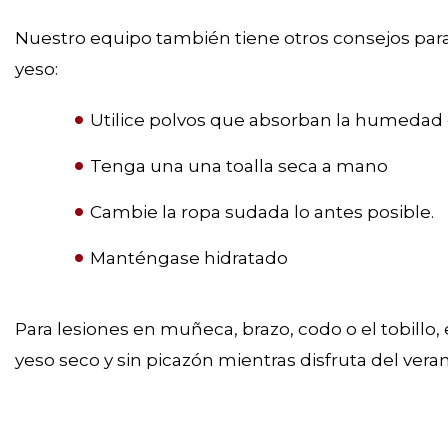
Nuestro equipo también tiene otros consejos par
yeso:
Utilice polvos que absorban la humeda
Tenga una una toalla seca a mano
Cambie la ropa sudada lo antes posible.
Manténgase hidratado
Para lesiones en muñeca, brazo, codo o el tobill
yeso seco y sin picazón mientras disfruta del vera