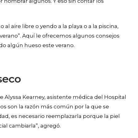
por nombrar algunos. Y eso sin contar los
l aire libre o yendo a la playa o a la piscina,
 verano”. Aquí le ofrecemos algunos consejos
ando algún hueso este verano.
seco
e Alyssa Kearney, asistente médica del Hospital
ados son la razón más común por la que se
ad, es necesario reemplazarla porque la piel
ial cambiarla”, agregó.