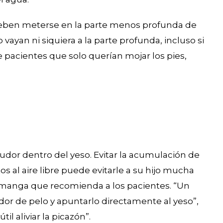
 deben meterse en la parte menos profunda de
 vayan ni siquiera a la parte profunda, incluso si
 pacientes que solo querían mojar los pies,
dor dentro del yeso. Evitar la acumulación de
s al aire libre puede evitarle a su hijo mucha
 manga que recomienda a los pacientes. “Un
cador de pelo y apuntarlo directamente al yeso”,
il aliviar la picazón”.