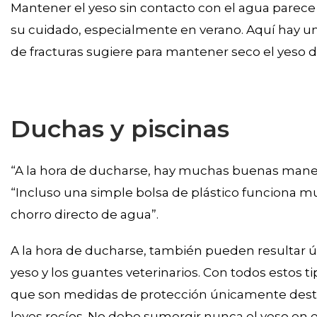
Mantener el yeso sin contacto con el agua parece 
su cuidado, especialmente en verano. Aquí hay un
de fracturas sugiere para mantener seco el yeso de
Duchas y piscinas
“A la hora de ducharse, hay muchas buenas maner
“Incluso una simple bolsa de plástico funciona m
chorro directo de agua”.
A la hora de ducharse, también pueden resultar úti
yeso y los guantes veterinarios. Con todos estos 
que son medidas de protección únicamente destin
leves rocíos. No debe sumergir nunca el yeso en e