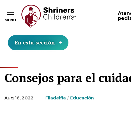
Aten
pediá
MENU
En esta sección
Consejos para el cuidad
Aug 16, 2022
Filadelfia
Educación