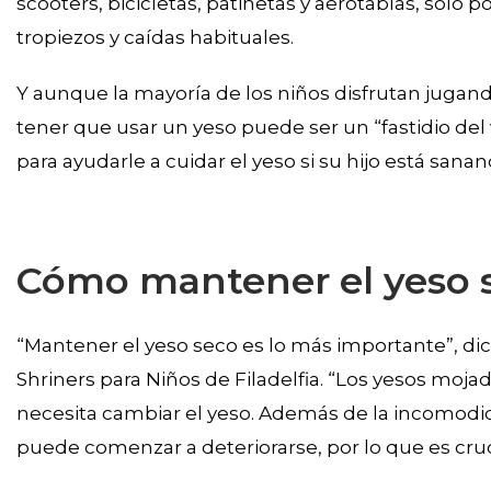
scooters, bicicletas, patinetas y aerotablas, solo 
tropiezos y caídas habituales.
Y aunque la mayoría de los niños disfrutan jugando a
tener que usar un yeso puede ser un “fastidio del
para ayudarle a cuidar el yeso si su hijo está san
Cómo mantener el yeso 
“Mantener el yeso seco es lo más importante”, dic
Shriners para Niños de Filadelfia. “Los yesos moj
necesita cambiar el yeso. Además de la incomodid
puede comenzar a deteriorarse, por lo que es cruc