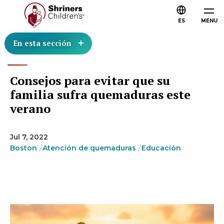
ES
MENU
En esta sección
Consejos para evitar que su
familia sufra quemaduras este
verano
Jul 7, 2022
Boston
Atención de quemaduras
Educación