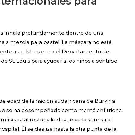
nternacionales para
aila inhala profundamente dentro de una
 a mezcla para pastel. La máscara no está
ente a un kit que usa el Departamento de
 de St. Louis para ayudar a los niños a sentirse
 de edad de la nación sudafricana de Burkina
r que se ha desempeñado como mamá anfitriona
máscara al rostro y le devuelve la sonrisa al
spital. Él se desliza hasta la otra punta de la