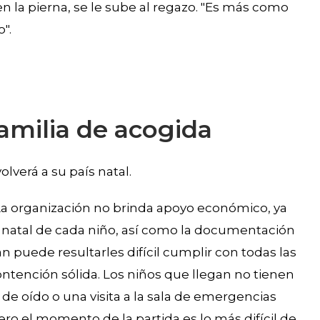
n la pierna, se le sube al regazo. "Es más como
".
familia de acogida
lverá a su país natal.
 La organización no brinda apoyo económico, ya
ís natal de cada niño, así como la documentación
n puede resultarles difícil cumplir con todas las
contención sólida. Los niños que llegan no tienen
de oído o una visita a la sala de emergencias
ro el momento de la partida es lo más difícil de