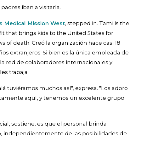
padres iban a visitarla.
’s Medical Mission West
, stepped in. Tami is the
 that brings kids to the United States for
ws of death. Creó la organización hace casi 18
ños extranjeros. Si bien es la única empleada de
 la red de colaboradores internacionales y
es trabaja.
Ojalá tuviéramos muchos así", expresa. "Los adoro
ectamente aquí, y tenemos un excelente grupo
ial, sostiene, es que el personal brinda
o, independientemente de las posibilidades de