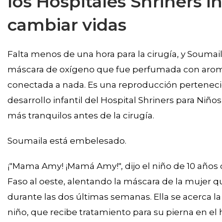
los Hospitales Shriners i
cambiar vidas
Falta menos de una hora para la cirugía, y Soum
máscara de oxígeno que fue perfumada con aroma
conectada a nada. Es una reproducción perteneci
desarrollo infantil del Hospital Shriners para Niños
más tranquilos antes de la cirugía.
Soumaila está embelesado.
¡"Mama Amy! ¡Mamá Amy!", dijo el niño de 10 años
Faso al oeste, alentando la máscara de la muje
durante las dos últimas semanas. Ella se acerca la 
niño, que recibe tratamiento para su pierna en el ho