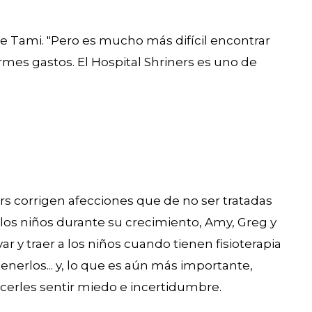
de Tami. "Pero es mucho más difícil encontrar
mes gastos. El Hospital Shriners es uno de
ers corrigen afecciones que de no ser tratadas
s niños durante su crecimiento, Amy, Greg y
r y traer a los niños cuando tienen fisioterapia
enerlos... y, lo que es aún más importante,
erles sentir miedo e incertidumbre.