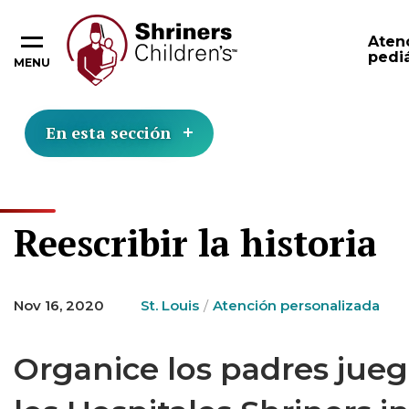
Aten
pediá
MENU
En esta sección
Reescribir la historia
Nov 16, 2020
St. Louis
Atención personalizada
Organice los padres jue