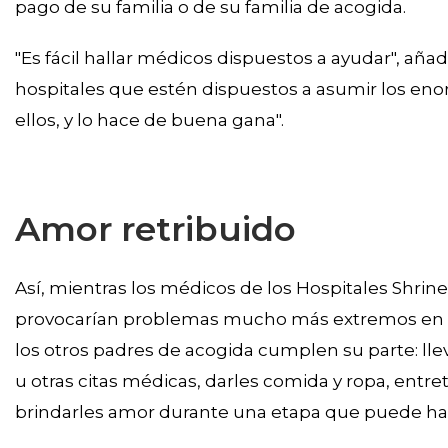
pago de su familia o de su familia de acogida.
"Es fácil hallar médicos dispuestos a ayudar", aña
hospitales que estén dispuestos a asumir los enor
ellos, y lo hace de buena gana".
Amor retribuido
Así, mientras los médicos de los Hospitales Shrin
provocarían problemas mucho más extremos en lo
los otros padres de acogida cumplen su parte: lleva
u otras citas médicas, darles comida y ropa, entret
brindarles amor durante una etapa que puede hac