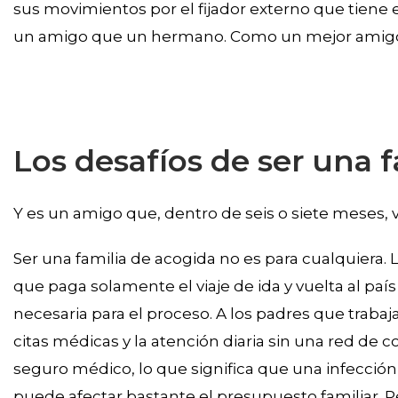
sus movimientos por el fijador externo que tiene e
un amigo que un hermano. Como un mejor amigo
Los desafíos de ser una 
Y es un amigo que, dentro de seis o siete meses, vo
Ser una familia de acogida no es para cualquiera.
que paga solamente el viaje de ida y vuelta al pa
necesaria para el proceso. A los padres que trabaja
citas médicas y la atención diaria sin una red de 
seguro médico, lo que significa que una infección 
puede afectar bastante el presupuesto familiar. Pe