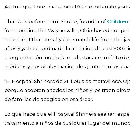
Así fue que Lorencia se ocultó en el orfanato y sus 
That was before Tami Shobe, founder of
Children
force behind the Waynesville, Ohio-based nonprofit
treatment that literally can snatch life from the ja
años y ya ha coordinado la atención de casi 800 ni
la organización, no duda en destacar el mérito de
médicos y hospitales nacionales junto con los cual
"El Hospital Shriners de St. Louis es maravilloso. 
porque aceptan a todos los niños y los traen dir
de familias de acogida en esa área".
Lo que hace que el Hospital Shriners sea tan espec
tratamiento a niños de cualquier lugar del mund