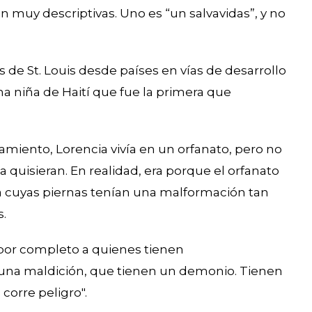
n muy descriptivas. Uno es “un salvavidas”, y no
s de St. Louis desde países en vías de desarrollo
na niña de Haití que fue la primera que
atamiento, Lorencia vivía en un orfanato, pero no
quisieran. En realidad, era porque el orfanato
a cuyas piernas tenían una malformación tan
.
por completo a quienes tienen
 una maldición, que tienen un demonio. Tienen
corre peligro".