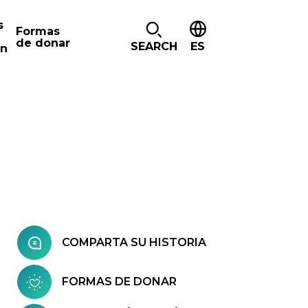
s
Formas
de donar
SEARCH
ES
ón
COMPARTA SU HISTORIA
FORMAS DE DONAR