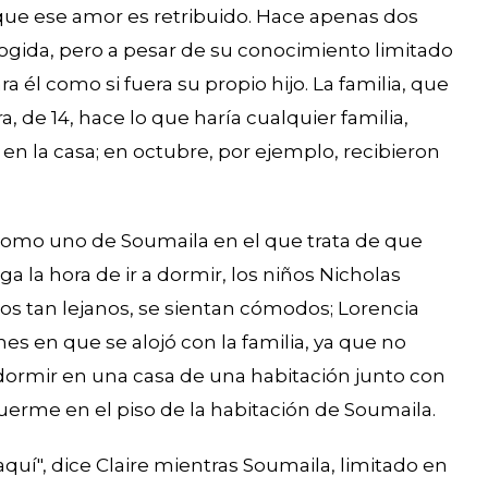
 que ese amor es retribuido. Hace apenas dos
gida, pero a pesar de su conocimiento limitado
 él como si fuera su propio hijo. La familia, que
ra, de 14, hace lo que haría cualquier familia,
 la casa; en octubre, por ejemplo, recibieron
, como uno de Soumaila en el que trata de que
 la hora de ir a dormir, los niños Nicholas
ios tan lejanos, se sientan cómodos; Lorencia
es en que se alojó con la familia, ya que no
dormir en una casa de una habitación junto con
uerme en el piso de la habitación de Soumaila.
uí", dice Claire mientras Soumaila, limitado en