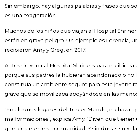
Sin embargo, hay algunas palabras y frases que so
es una exageración.
Muchos de los niños que viajan al Hospital Shriner
están en grave peligro. Un ejemplo es Lorencia, u
recibieron Amy y Greg, en 2017.
Antes de venir al Hospital Shriners para recibir tr
porque sus padres la hubieran abandonado o no la 
constituía un ambiente seguro para esta jovencit
grave que se movilizaba apoyándose en las manos
"En algunos lugares del Tercer Mundo, rechazan 
malformaciones", explica Amy. "Dicen que tienen
que alejarse de su comunidad. Y sin dudas su vida 