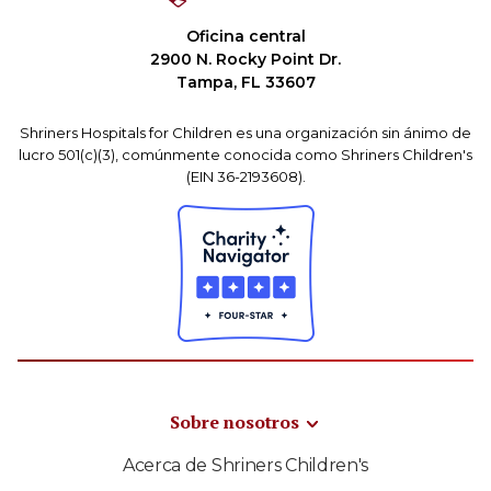
Oficina central
2900 N. Rocky Point Dr.
Tampa, FL 33607
Shriners Hospitals for Children es una organización sin ánimo de
lucro 501(c)(3), comúnmente conocida como Shriners Children's
(EIN 36-2193608).
Sobre nosotros
Acerca de Shriners Children's