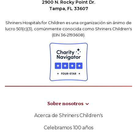
2900 N. Rocky Point Dr.
Tampa, FL 33607
Shriners Hospitals for Children es una organización sin ánimo de
lucro 501(c)(3), comúnmente conocida como Shriners Children's
(EIN 36-2193608).
Sobre nosotros
Acerca de Shriners Children's
Celebramos 100 años