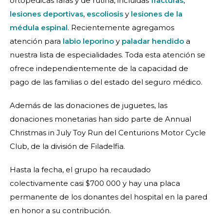
ortopédicas raras y de rutina, incluidas
fracturas
,
lesiones deportivas
,
escoliosis
y
lesiones de la
médula espinal
. Recientemente agregamos
atención para
labio leporino
y
paladar hendido
a
nuestra lista de especialidades. Toda esta atención se
ofrece independientemente de la capacidad de
pago de las familias o del estado del seguro médico.
Además de las donaciones de juguetes, las
donaciones monetarias han sido parte de Annual
Christmas in July Toy Run del Centurions Motor Cycle
Club, de la división de Filadelfia.
Hasta la fecha, el grupo ha recaudado
colectivamente casi $700 000 y hay una placa
permanente de los donantes del hospital en la pared
en honor a su contribución.