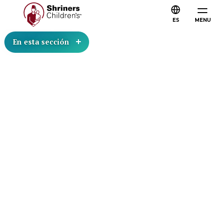
ES
MENU
En esta sección