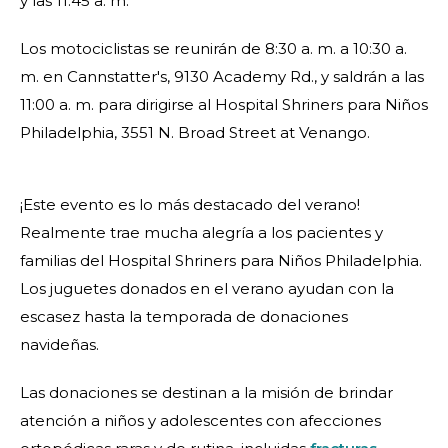
y las 11:45 a. m.
Los motociclistas se reunirán de 8:30 a. m. a 10:30 a.
m. en Cannstatter's, 9130 Academy Rd., y saldrán a las
11:00 a. m. para dirigirse al Hospital Shriners para Niños
Philadelphia, 3551 N. Broad Street at Venango.
¡Este evento es lo más destacado del verano!
Realmente trae mucha alegría a los pacientes y
familias del Hospital Shriners para Niños Philadelphia.
Los juguetes donados en el verano ayudan con la
escasez hasta la temporada de donaciones
navideñas.
Las donaciones se destinan a la misión de brindar
atención a niños y adolescentes con afecciones