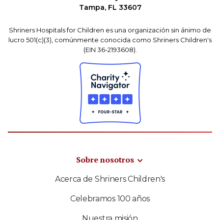
Tampa, FL 33607
Shriners Hospitals for Children es una organización sin ánimo de
lucro 501(c)(3), comúnmente conocida como Shriners Children's
(EIN 36-2193608).
Sobre nosotros
Acerca de Shriners Children's
Celebramos 100 años
Nuestra misión