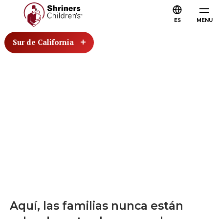
ES
MENU
Sur de California
Aquí, las familias nunca están