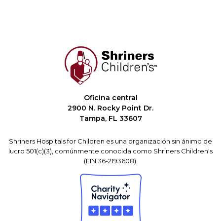
Oficina central
2900 N. Rocky Point Dr.
Tampa, FL 33607
Shriners Hospitals for Children es una organización sin ánimo de
lucro 501(c)(3), comúnmente conocida como Shriners Children's
(EIN 36-2193608).