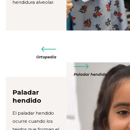
hendidura alveolar.
Ortopedia
Paladar hendido
Paladar
hendido
El paladar hendido
ocurre cuando los
tejidos que forman el