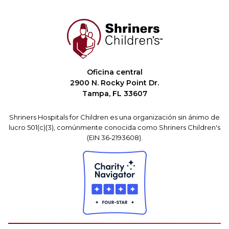
Oficina central
2900 N. Rocky Point Dr.
Tampa, FL 33607
Shriners Hospitals for Children es una organización sin ánimo de
lucro 501(c)(3), comúnmente conocida como Shriners Children's
(EIN 36-2193608).