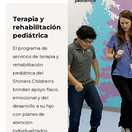
pediátrica
Terapia y
rehabilitación
pediátrica
El programa de
servicios de terapia y
rehabilitación
pediátrica del
Shriners Children's
brindan apoyo físico,
emocional y del
desarrollo a su hijo
con planes de
atención
individualizados.