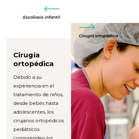
Escoliosis infantil
Cirugía ortopédica
Cirugía
ortopédica
Debido a su
experiencia en el
tratamiento de niños,
desde bebés hasta
adolescentes, los
cirujanos ortopédicos
pediátricos
comprenden los