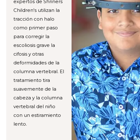
expertos de Shriners
Children's utilizan la
tracción con halo
como primer paso
para corregir la
escoliosis grave la
cifosis y otras
deformidades de la
columna vertebral. El
tratamiento tira
suavemente de la
cabeza y la columna
vertebral del niño
con un estiramiento
lento.