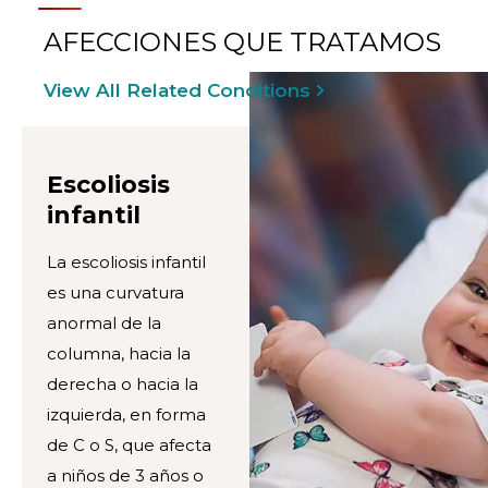
AFECCIONES QUE TRATAMOS
View All Related Conditions
Escoliosis
infantil
La escoliosis infantil
es una curvatura
anormal de la
columna, hacia la
derecha o hacia la
izquierda, en forma
de C o S, que afecta
a niños de 3 años o