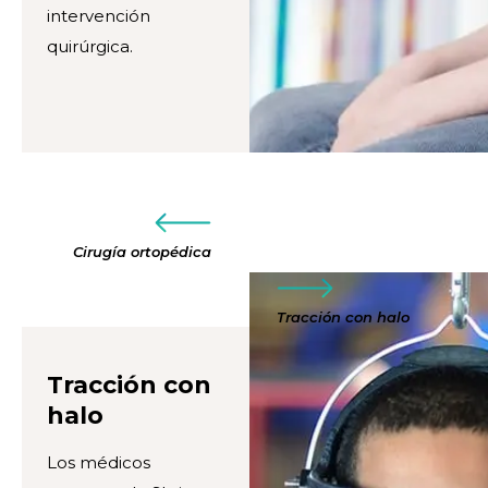
intervención
quirúrgica.
Cirugía ortopédica
Tracción con halo
Tracción con
halo
Los médicos