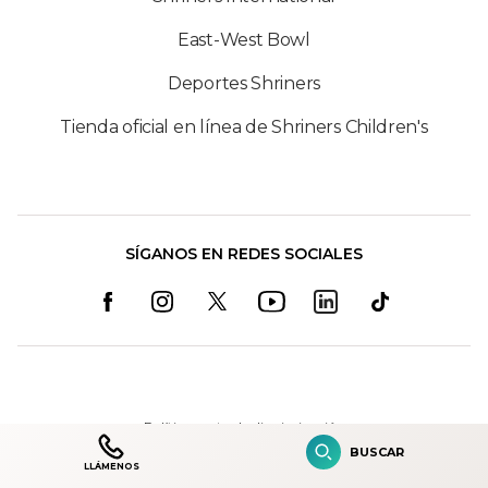
East-West Bowl
Deportes Shriners
Tienda oficial en línea de Shriners Children's
SÍGANOS EN REDES SOCIALES
Política contra la discriminación
BUSCAR
Condiciones de uso
LLÁMENOS
Mapa del sitio