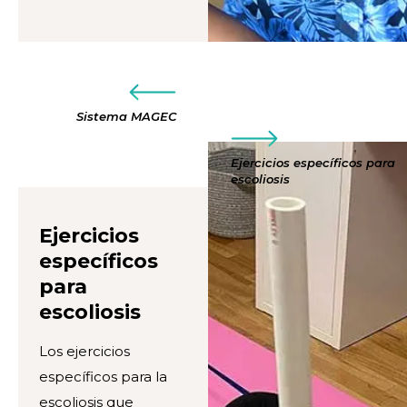
Sistema MAGEC
Ejercicios específicos para
escoliosis
Ejercicios
específicos
para
escoliosis
Los ejercicios
específicos para la
escoliosis que