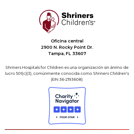
Oficina central
2900 N. Rocky Point Dr.
Tampa, FL 33607
Shriners Hospitals for Children es una organización sin ánimo de
lucro 501(c)(3), comúnmente conocida como Shriners Children's
(EIN 36-2193608).