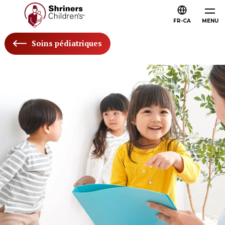
FR-CA
MENU
Soins pédiatriques