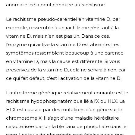
anomalie, cela peut conduire au rachitisme.
Le rachitisme pseudo-carentiel en vitamine D, par
exemple, ressemble à un rachitisme résistant à la
vitamine D, mais n’en est pas un. Dans ce cas,
l’enzyme qui active la vitamine D est absente. Les
symptômes ressemblent beaucoup à une carence
en vitamine D, mais la cause est différente. Si vous
prescrivez de la vitamine D, cela ne servira à rien, car
ce qui fait défaut, c’est l’activation de la vitamine D.
L’autre forme génétique relativement courante est le
rachitisme hypophosphatémique lié à l’X ou HLX. La
HLX est causée par des mutations d’un gène sur le
chromosome X. Il s’agit d’une maladie héréditaire
caractérisée par un faible taux de phosphate dans le
sang. Les taux de phosphate sont faibles parce que