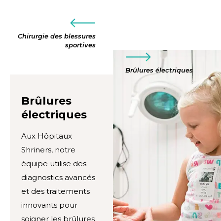
Chirurgie des blessures
sportives
Brûlures électriques
Brûlures
électriques
Aux Hôpitaux
Shriners, notre
équipe utilise des
diagnostics avancés
et des traitements
innovants pour
soigner les brûlures