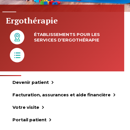
Ergothérapie
ÉTABLISSEMENTS POUR LES
SERVICES D’ERGOTHÉRAPIE
Devenir patient
Facturation, assurances et aide financière
Votre visite
Portail patient