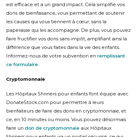
est efficace et a un grand impact. Cela simplifie vos
dons de bienfaisance, vous permettant de soutenir
les causes qui vous tiennent à cœur, sans la
paperasse qui les accompagne. De plus, vous pouvez
faire fructifier vos dons sans impôt, amplifiant ainsi la
différence que vous faites dans la vie des enfants.
Informez-nous de votre subvention en
remplissant
ce formulaire
.
Cryptomonnaie
Les Hôpitaux Shriners pour enfants font équipe avec
DonateStock.com pour permettre à leurs
bienfaiteurs de faire des dons en cryptomonnaie, et
ce, en 10 minutes ou moins. Vous pouvez désormais
faire un
don de cryptomonnaie
aux Hôpitaux
Shriners pour enfants via un portail sécurisé, ce qui