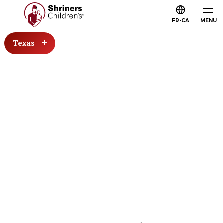
FR-CA
MENU
Texas