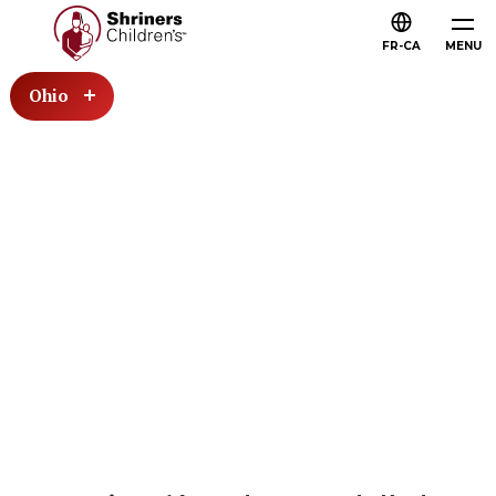
FR-CA
MENU
Ohio