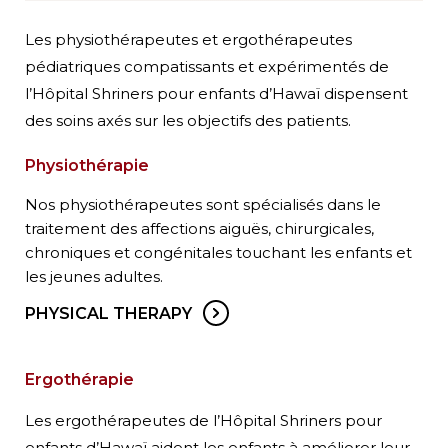
Les physiothérapeutes et ergothérapeutes
pédiatriques compatissants et expérimentés de
l’Hôpital Shriners pour enfants d’Hawaï dispensent
des soins axés sur les objectifs des patients.
Physiothérapie
Nos physiothérapeutes sont spécialisés dans le
traitement des affections aiguës, chirurgicales,
chroniques et congénitales touchant les enfants et
les jeunes adultes.
PHYSICAL THERAPY
Ergothérapie
Les ergothérapeutes de l’Hôpital Shriners pour
enfants d’Hawaï aident les enfants à améliorer leur