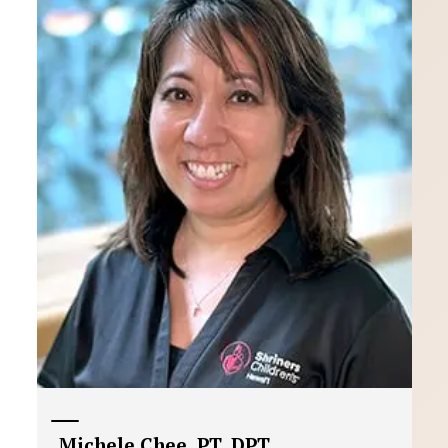
Michele Chee, PT, DPT