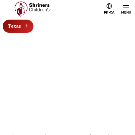
FR-CA
MENU
Texas