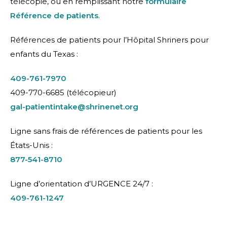
télécopie, ou en remplissant notre
formulaire
Référence de patients
.
Références de patients pour l’Hôpital Shriners pour
enfants du Texas :
409-761-7970
409-770-6685 (télécopieur)
gal-patientintake@shrinenet.org
Ligne sans frais de références de patients pour les
États-Unis :
877-541-8710
Ligne d’orientation d’URGENCE 24/7 :
409-761-1247